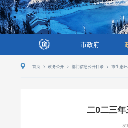
市政府
>
>
>
首页
政务公开
部门信息公开目录
市生态环
二0二三
发布