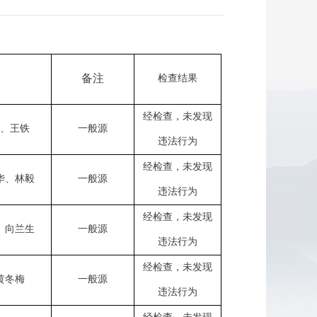
备注
检查结果
经检查，未发现
、王铁
一般源
违法行为
经检查，未发现
华、林毅
一般源
违法行为
经检查，未发现
、向兰生
一般源
违法行为
经检查，未发现
黄冬梅
一般源
违法行为