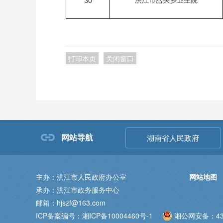
洪江市岔头乡卫生院
30
打印本页
关闭窗口
网站导航
湖南省人民政府
主办：洪江市人民政府办公室
网站地图
承办：洪江市政务服务中心
邮箱：hjszf@163.com
ICP备案编号：湘ICP备10004460号-1
湘公网安备：431