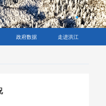
政府数据
走进洪江
况