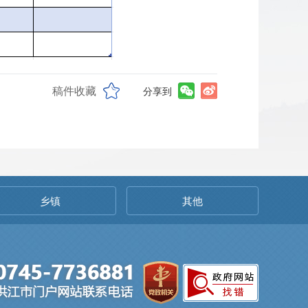
稿件收藏
分享到
乡镇
其他