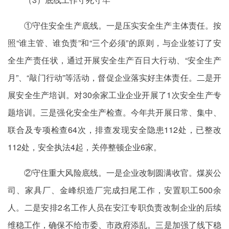
①守住安全生产底线。一是压实安全生产主体责任。按
照“谁主管、谁负责”和“三个必须”的原则，与企业签订了安
全生产责任状，通过开展安全生产百日大行动、“安全生产
月”、“敲门行动”等活动，督促企业落实好主体责任。二是开
展安全生产培训。对30余家工业企业开展了1次安全生产专
题培训。三是强化安全生产检查。今年共开展日常、集中、
联合及专项检查64次，排查发现安全隐患112处，已整改
112处，安全执法4起，关停整顿企业6家。
②守住重大风险底线。一是企业改制圆满收官。煤炭公
司、家具厂、金峰织造厂完成扫尾工作，安置职工500余
人。二是安排2名工作人员在安江专职负责改制企业的后续
维稳工作，确保不给市委、市政府添乱。三是加强了线下稳