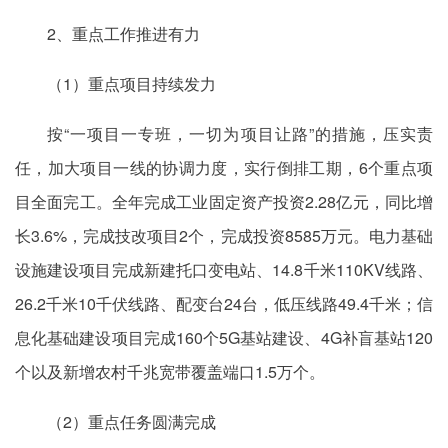
2、重点工作推进有力
（1）重点项目持续发力
按“一项目一专班，一切为项目让路”的措施，压实责
任，加大项目一线的协调力度，实行倒排工期，6个重点项
目全面完工。全年完成工业固定资产投资2.28亿元，同比增
长3.6%，完成技改项目2个，完成投资8585万元。电力基础
设施建设项目完成新建托口变电站、14.8千米110KV线路、
26.2千米10千伏线路、配变台24台，低压线路49.4千米；信
息化基础建设项目完成160个5G基站建设、4G补盲基站120
个以及新增农村千兆宽带覆盖端口1.5万个。
（2）重点任务圆满完成