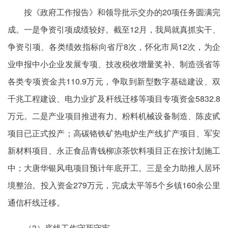
按《政府工作报告》和领导批示交办的20项任务圆满完
成。一是争资引项成绩较好。截至12月，我局就真抓实干、
争资引项、各类绩效指标向省厅8次，怀化市局12次，为企
业申报中小企业发展专项、技改税收增量奖补、制造强省等
各类专项资金共110.9万元，争取到新型数字基础建设、双
千兆工程建设、电力业扩及杆线迁移等项目专项资金5832.8
万元。二是产业项目推进有力。粉料机械设备制造、陈皮甙
项目已正式投产；高碳铬铁矿热电炉生产线扩产项目、军安
新材料项目、永正食品青钱柳凉茶饮料项目正在按计划施工
中；大唐华银风电项目预计年底开工。三是全力助推人居环
境整治。投入资金279万元，完成太平等5个乡镇160余公里
通信杆线迁移。
（3）底线工作守死守牢