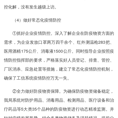
控化解，没有发生越级上访。
（4）做好常态化疫情防控
①抓好企业疫情防控。深入了解企业在防疫物资方面的
需求，为企业发放口罩两万四千余个、红外测温枪283把、
医用酒精175公斤、消毒液1500公斤。同时指导企业按照疫
情防控指挥部的要求，严格落实好人员登记、排查、管控、
厂区消杀、应急处置等措施，建立了常态化疫情防控机制，
确保了工信系统疫情防控万无一失。
②全力做好防疫物资保障。为确保防疫物资储备稳定，
我局系统对防护用品、消毒用品、检测用品、医疗设备和治
疗药品等5大类35个品种的防疫物资进行动态精准监测。并
针对疫情发展形势，结合各类物资储备及消耗情况，提前分