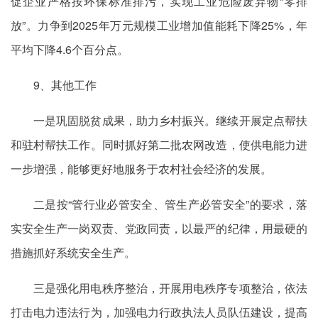
促企业严格按环保标准排污，实现工业危险废弃物“零排
放”。力争到2025年万元规模工业增加值能耗下降25%，年
平均下降4.6个百分点。
9、其他工作
一是巩固脱贫成果，助力乡村振兴。继续开展定点帮扶
和驻村帮扶工作。同时抓好第二批农网改造，使供电能力进
一步增强，能够更好地服务于农村社会经济的发展。
二是按“管行业必管安全、管生产必管安全”的要求，落
实安全生产一岗双责、党政同责，以最严的纪律，用最硬的
措施抓好系统安全生产。
三是强化用电秩序整治，开展用电秩序专项整治，依法
打击电力违法行为，加强电力行政执法人员队伍建设，提高