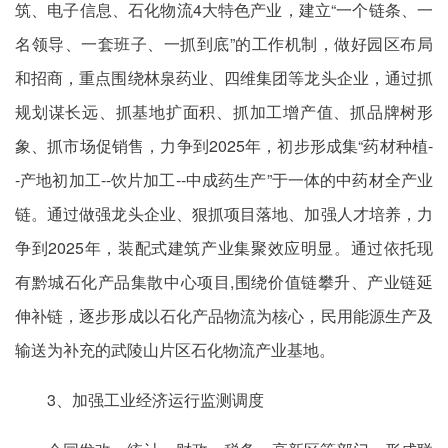
筑、电子信息、石化物流4大特色产业，建立“一个链条、一
名领导、一套班子、一抓到底”的工作机制，做好园区布局
和招商，重点围绕林泉药业、四维集团等龙头企业，通过抓
规划谋长远、抓基地扩面积、抓加工增产值、抓品牌树形
象、抓市场促销售，力争到2025年，初步形成集“药材种植-
-产地初加工--饮片加工--中成药生产”于一体的中药材全产业
链。通过做强龙头企业、狠抓项目落地、加强人才培养，力
争到2025年，装配式建筑产业集聚效应明显。通过依托现
有黔城石化产品集散中心项目,围绕价值链攀升、产业链延
伸补链，逐步形成以石化产品物流为核心，民用能源生产及
输送为补充的武陵山片区石化物流产业基地。
3、加强工业经济运行监测调度