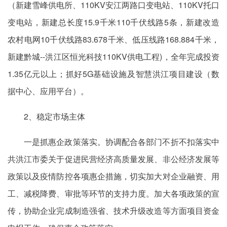
（新建雪峰供电所、110KV安江两路口变电站、110KV托口
变电站，新建总长度15.9千米110千伏线路5条，新建改造
农村电网10千伏线路83.678千米、低压线路168.884千米，
新建黔城--洪江区恒光科技110KV供电工程)，全年完成投资
1.35亿元以上；抓好5G基础设施及智慧洪江项目建设（数
据中心、应用平台）。
2、稳定市场主体
一是抓惠企政策落实。协调配合各部门不折不扣落实中
共洪江市委关于促进民营经济高质量发展、非公经济发展等
政策以及疫情防控各项惠企措施，切实加大对企业融资、用
工、减税降费、审批等环节的支持力度。加大各项政策的宣
传，协助企业完成制造强省、技术升级改造等方面项目资金