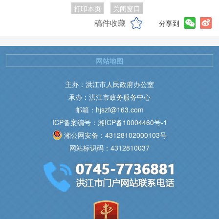
打印本页
关闭窗口
稿件收藏
分享到
网站地图
主办：洪江市人民政府办公室
承办：洪江市政务服务中心
邮箱：hjszf@163.com
ICP备案编号：湘ICP备10004460号-1
湘公网安备：43128102000103号
网站标识码：4312810037