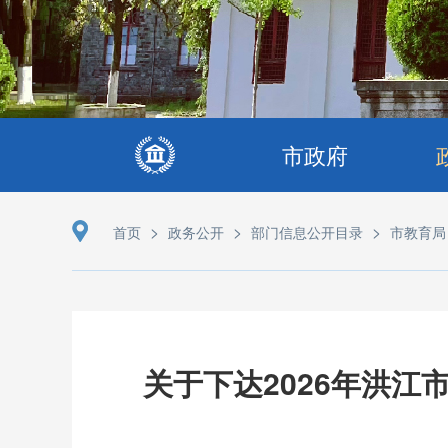
市政府
>
>
>
首页
政务公开
部门信息公开目录
市教育局
关于下达2026年洪