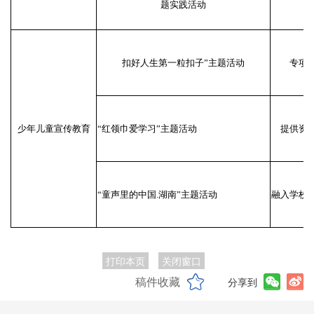
题实践活动
扣好人生第一粒扣子”主题活动
专项
少年儿童宣传教育
“红领巾爱学习”主题活动
提供资
“童声里的中国.湖南”主题活动
融入学校
打印本页
关闭窗口
稿件收藏
分享到