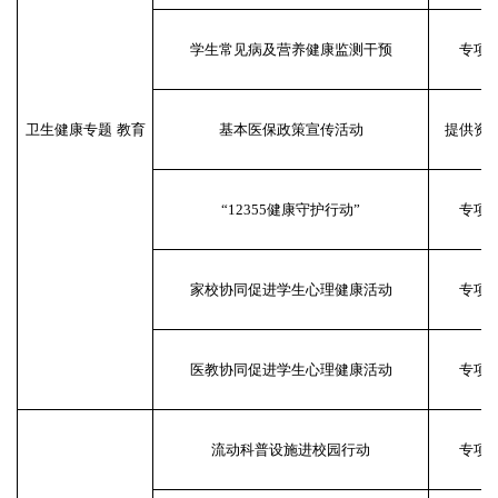
学生常见病及营养健康监测干预
专项
卫生健康专题
教育
基本医保政策宣传活动
提供资
“12355健康守护行动”
专项
家校协同促进学生心理健康活动
专项
医教协同促进学生心理健康活动
专项
流动科普设施进校园行动
专项