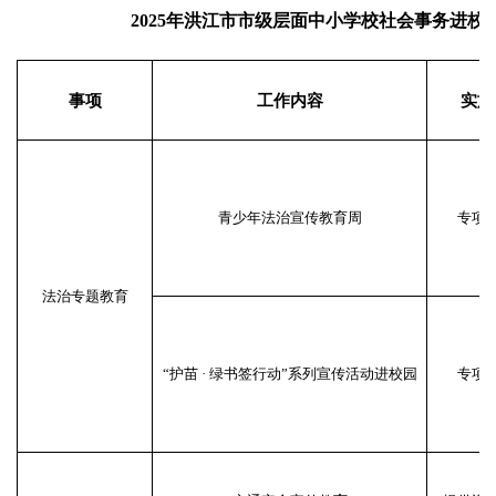
2025年洪江市市级层面中小学校社会事务进校
事项
工作内容
实施
青少年法治宣传教育周
专项
法治专题教育
“护苗 · 绿书签行动”系列宣传活动进校园
专项