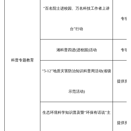
“百名院士进校园、万名科技工作者上讲
专项
台”行动
湘科普四进(进校园)活动
专项
科普专题教育
“5-12”地质灾害防治知识科普周活动(省级
提供资
示范活动)
生态环境科学知识普及暨“环保有话说”主
提供资