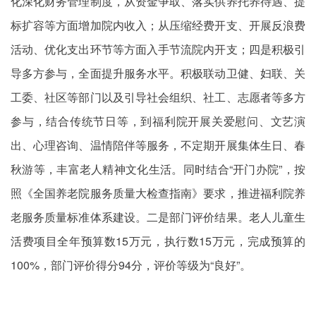
化深化财务管理制度，从资金争取、落实供养托养待遇、提
标扩容等方面增加院内收入；从压缩经费开支、开展反浪费
活动、优化支出环节等方面入手节流院内开支；四是积极引
导多方参与，全面提升服务水平。积极联动卫健、妇联、关
工委、社区等部门以及引导社会组织、社工、志愿者等多方
参与，结合传统节日等，到福利院开展关爱慰问、文艺演
出、心理咨询、温情陪伴等服务，不定期开展集体生日、春
秋游等，丰富老人精神文化生活。同时结合“开门办院”，按
照《全国养老院服务质量大检查指南》要求，推进福利院养
老服务质量标准体系建设。二是部门评价结果。老人儿童生
活费项目全年预算数15万元，执行数15万元，完成预算的
100%，部门评价得分94分，评价等级为“良好”。