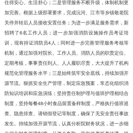
住得安心、生活舒心；二是管理服务不断升级，体制机制更
加完善。根据上级部署要求，完成沅河、江市等乡镇敬老院
关停并转后人员接收安置任务；为进一步满足服务需求，新
招聘了6名工作人员；进一步加强消防设施操作员考证培
训，现有持证消防员4人；同时进一步完善管理服务考核等
机制，通过加强对院长、工作人员、消防人员的职责定位、
定期考核，事事责任到人、人人履职尽责，大大提升了机构
规范化管理服务水平；三是始终筑牢安全底线，持续加强开
源节流。狠抓安全生产管理，制定应急预案，常态化组织消
防知识培训和应急演练；坚持
责任制护理
与值班护理相结合
制度，坚持每餐48小时食品留置备样制度，严格执行值班巡
查、隐患排查、请销假登记等制度，确保了无安全责任事故
发生。持续加强开源节流，认真分析院财务状况，进一步细