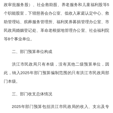
政审批服务股）、社会救助股、养老服务和儿童福利股等5
个职能股室，下辖慈善会办公室、低收入家庭认定中心、救
助管理站、殡葬服务管理所、福利奖券募捐管理办公室、市
民政局婚姻登记处、革命老根据地管理办公室、社会福利院
等8个事业单位。
二、部门预算单位构成
洪江市民政局只有本级，没有其他二级预算单位，因
此，纳入2025年部门预算编制范围的只有洪江市民政局部
门本级。
三、部门收支总体情况
2025年部门预算包括洪江市民政局的收入、支出及专