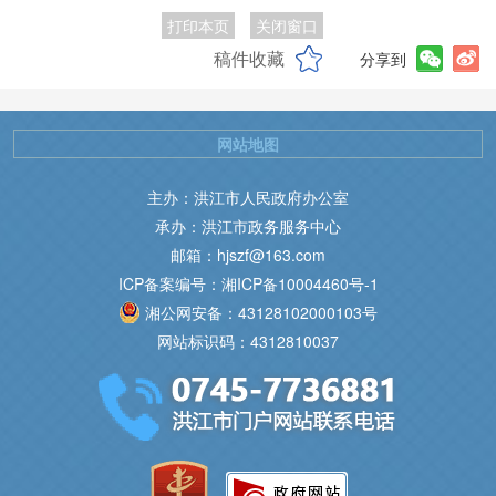
打印本页
关闭窗口
稿件收藏
分享到
网站地图
主办：洪江市人民政府办公室
承办：洪江市政务服务中心
邮箱：hjszf@163.com
ICP备案编号：湘ICP备10004460号-1
湘公网安备：43128102000103号
网站标识码：4312810037