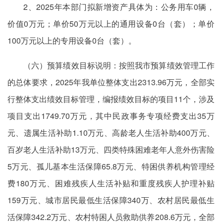
2、2025年本部门拟新增资产具体为：公务用车0辆，
价值0万元；单价50万元以上的通用设备0台（套）；单价
100万元以上的专用设备0台（套）。
（六）预算绩效目标说明：按照我市预算绩效管理工作
的总体要求，2025年我单位整体支出2313.96万元，全部实
行整体支出绩效目标管理，编报绩效目标的项目11个，涉及
项目支出1749.70万元，其中民政事务专项经费支出35万
元、遗属生活补助1.10万元、高龄老人生活补助400万元、
百岁老人生活补助13万元、四类特殊困难老年人意外伤害险
5万元、孤儿基本生活保障65.8万元、特困供养机构管理经
费180万元、困难残疾人生活补贴和重度残疾人护理补贴
159万元、城市居民最低生活保障340万、农村居民最低生
活保障342.2万元、农村特困人员救助供养208.6万元，全部