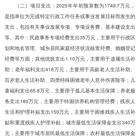
（二）项目支出：2025年年初预算数为1749.7万元，
是指单位为完成特定行政工作任务或事业发展目标而发生的
支出，包括有关事业发展专项、专项业务费、基本建设支出
等。其中：民政事务专项经费支出35万元，主要用于行政区
划和地名管理、城乡居民家庭经济状况核查经费、婚姻登记
经费等方面；其他优抚支出1.10万元，主要用于遗属生活补
助；老年福利支出418万元，主要用于高龄老人生活补助、
百岁老人生活补助、四类特殊困难老年人意外伤害险等；儿
童福利支出65.8万元，主要用于孤儿基本生活保障；养老服
务支出180万元，主要用于特困供养机构管理经费；残疾人
生活和护理补贴支出159万元，主要用于困难残疾人生活补
贴和重度残疾人护理补贴；城市最低生活保障金支出340万
元，主要用于城市居民最低生活保障；农村最低生活保障金