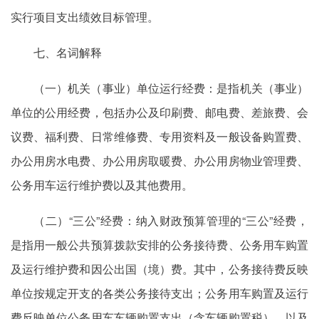
实行项目支出绩效目标管理。
七、名词解释
（一）机关（事业）单位运行经费：是指机关（事业）
单位的公用经费，包括办公及印刷费、邮电费、差旅费、会
议费、福利费、日常维修费、专用资料及一般设备购置费、
办公用房水电费、办公用房取暖费、办公用房物业管理费、
公务用车运行维护费以及其他费用。
（二）“三公”经费：纳入财政预算管理的“三公”经费，
是指用一般公共预算拨款安排的公务接待费、公务用车购置
及运行维护费和因公出国（境）费。其中，公务接待费反映
单位按规定开支的各类公务接待支出；公务用车购置及运行
费反映单位公务用车车辆购置支出（含车辆购置税），以及