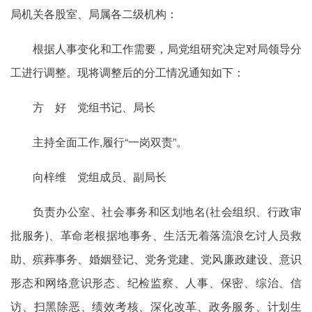
局机关各股室、局属各二级机构：
根据人事变化和工作需要，局党组研究决定对局领导分
工进行调整。现将调整后的分工情况通知如下：
方 好 党组书记、局长
主持全面工作,履行“一岗双责”。
向梓维 党组成员、副局长
负责办公室、社会事务和区划地名(社会组织、行政审
批服务)、革命老根据地事务、生活无着落流浪乞讨人员救
助、殡葬事务、婚姻登记、党务党建、党风廉政建设、意识
形态和网络意识形态、纪检监察、人事、保密、综治、信
访、扫黑除恶、绩效考核、深化改革、政务服务、计划生