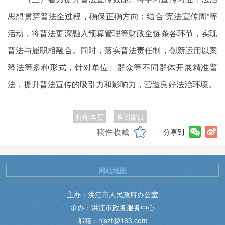
思想贯穿普法全过程，确保正确方向；结合“宪法宣传周”等
活动，将普法更深融入预算管理等财政全链条各环节，实现
普法与履职相融合。同时，落实普法责任制，创新运用以案
释法等多种形式，针对单位、群众等不同群体开展精准普
法，提升普法宣传的吸引力和影响力，营造良好法治环境。
打印本页
关闭窗口
稿件收藏
分享到
网站地图
主办：洪江市人民政府办公室
承办：洪江市政务服务中心
邮箱：hjszf@163.com