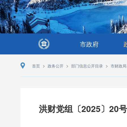
市政府
>
>
>
首页
政务公开
部门信息公开目录
市财政局
洪财党组〔2025〕2