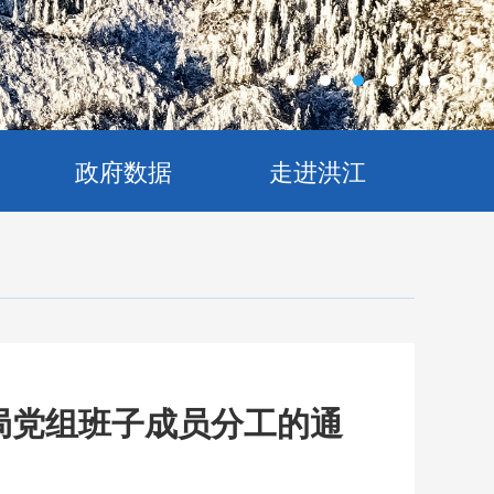
政府数据
走进洪江
整局党组班子成员分工的通