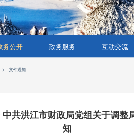
政务公开
政务服务
互动交流
>
文件通知
0号 中共洪江市财政局党组关于调
知