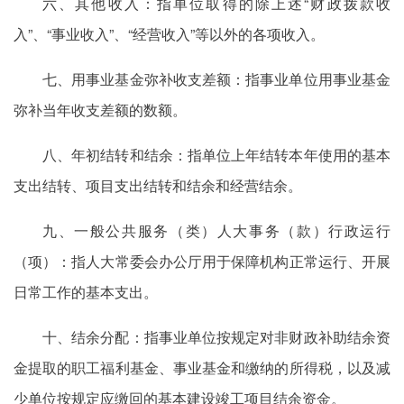
六、其他收入：指单位取得的除上述“财政拨款收
入”、“事业收入”、“经营收入”等以外的各项收入。
七、用事业基金弥补收支差额：指事业单位用事业基金
弥补当年收支差额的数额。
八、年初结转和结余：指单位上年结转本年使用的基本
支出结转、项目支出结转和结余和经营结余。
九、一般公共服务（类）人大事务（款）行政运行
（项）：指人大常委会办公厅用于保障机构正常运行、开展
日常工作的基本支出。
十、结余分配：指事业单位按规定对非财政补助结余资
金提取的职工福利基金、事业基金和缴纳的所得税，以及减
少单位按规定应缴回的基本建设竣工项目结余资金。