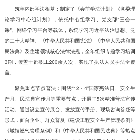
筑牢内部学法根基：制定了《会前学法计划》《党委理
论学习中心组计划》，依托中心组学习、党支部“三会一
课”、网络学习平台等载体，系统学习习近平法治思想、党
的二十大精神、《中华人民共和国宪法》《中华人民共和国
民法典》及住建领域核心法律法规，全年组织专题学习培训
3期，覆盖干部职工200余人次，实现了执法人员学法全覆
盖。
聚焦重点节点普法：围绕“12・4”国家宪法日、安全生
产月、民法典宣传月等重要节点，开展了5次精准普法宣传
活动。通过设立宣传展台、发放宣传手册、现场咨询答疑等
形式，面向企业、群众普及《建设工程安全生产管理条例》
《城镇燃气管理条例》和《中华人民共和国民法典》等热点