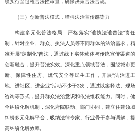
项实行全过程合法性审查，确保决策合法合规。
（三）创新普法模式，增强法治宣传感染力
构建多元化普法格局，严格落实“谁执法谁普法”责任
制，针对企业、群众、执法人员等不同群体的法治需求，精
准开展“定制化”普法，通过线下实体载体与传统宣传渠道的
创新融合，提升普法实效。深化重点领域普法，围绕城市更
新、保障性住房、燃气安全等民生工作，开展“法治进工
地、进社区、进企业”活动不少于3次，通过以案释法、现场
咨询等形式，提升群众法治意识和依法维权能力。同时，健
全纠纷化解机制，深化府院联动、部门协同，建立住建领域
纠纷多元化解平台，吸纳法律专家、行业骨干参与调解，提
高纠纷化解效率。