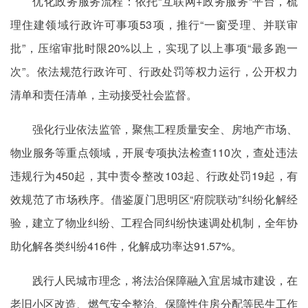
优化政务服务流程：依托“互联网+政务服务”平台，梳
理住建领域行政许可事项53项，推行“一窗受理、并联审
批”，压缩审批时限20%以上，实现了以上事项“最多跑一
次”。依法规范行政许可、行政处罚等权力运行，公开权力
清单和责任清单，主动接受社会监督。
强化行业依法监管，聚焦工程质量安全、房地产市场、
物业服务等重点领域，开展专项执法检查110次，查处违法
违规行为450起，其中责令整改103起、行政处罚19起，有
效规范了市场秩序。借鉴厦门思明区“府院联动”纠纷化解经
验，建立了物业纠纷、工程合同纠纷快速调处机制，全年协
助化解各类纠纷416件，化解成功率达91.57%。
践行人民城市理念，将法治保障融入宜居城市建设，在
老旧小区改造、燃气安全整治、保障性住房分配等民生工作