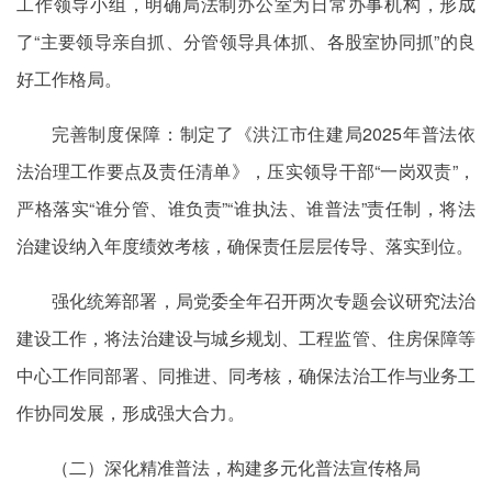
工作领导小组，明确局法制办公室为日常办事机构，形成
了“主要领导亲自抓、分管领导具体抓、各股室协同抓”的良
好工作格局。
完善制度保障：制定了《洪江市住建局2025年普法依
法治理工作要点及责任清单》，压实领导干部“一岗双责”，
严格落实“谁分管、谁负责”“谁执法、谁普法”责任制，将法
治建设纳入年度绩效考核，确保责任层层传导、落实到位。
强化统筹部署，局党委全年召开两次专题会议研究法治
建设工作，将法治建设与城乡规划、工程监管、住房保障等
中心工作同部署、同推进、同考核，确保法治工作与业务工
作协同发展，形成强大合力。
（二）深化精准普法，构建多元化普法宣传格局