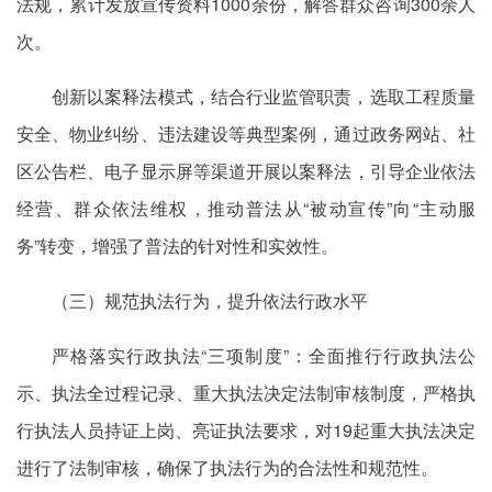
法规，累计发放宣传资料1000余份，解答群众咨询300余人
次。
创新以案释法模式，结合行业监管职责，选取工程质量
安全、物业纠纷、违法建设等典型案例，通过政务网站、社
区公告栏、电子显示屏等渠道开展以案释法，引导企业依法
经营、群众依法维权，推动普法从“被动宣传”向“主动服
务”转变，增强了普法的针对性和实效性。
（三）规范执法行为，提升依法行政水平
严格落实行政执法“三项制度”：全面推行行政执法公
示、执法全过程记录、重大执法决定法制审核制度，严格执
行执法人员持证上岗、亮证执法要求，对19起重大执法决定
进行了法制审核，确保了执法行为的合法性和规范性。