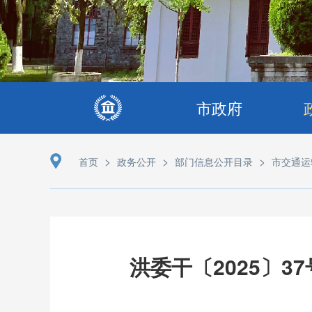
市政府
>
>
>
首页
政务公开
部门信息公开目录
市交通运
洪委干〔2025〕