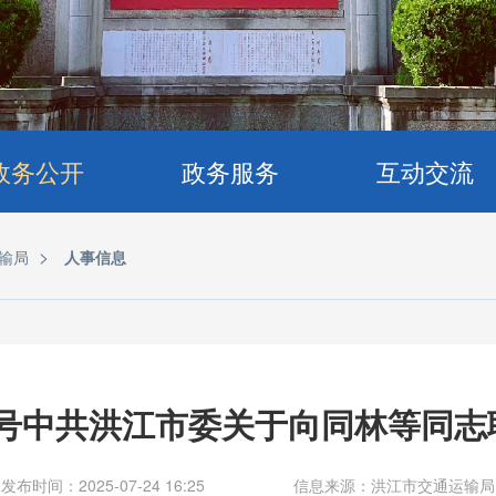
政务公开
政务服务
互动交流
>
输局
人事信息
37号中共洪江市委关于向同林等同
发布时间：2025-07-24 16:25
信息来源：洪江市交通运输局