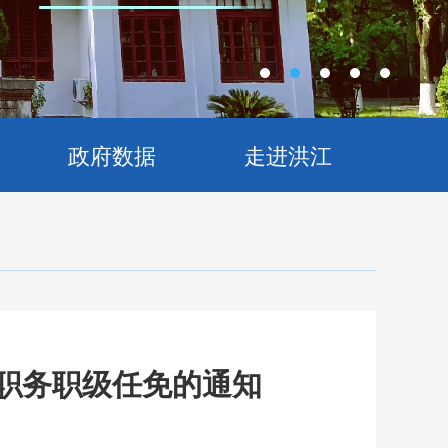
政府数据
走进洪江
志职务职级任免的通知