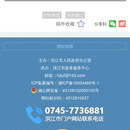
打印本页
关闭窗口
稿件收藏
分享到
网站地图
主办：洪江市人民政府办公室
承办：洪江市政务服务中心
邮箱：hjszf@163.com
ICP备案编号：湘ICP备10004460号-1
湘公网安备：43128102000103号
网站标识码：4312810037