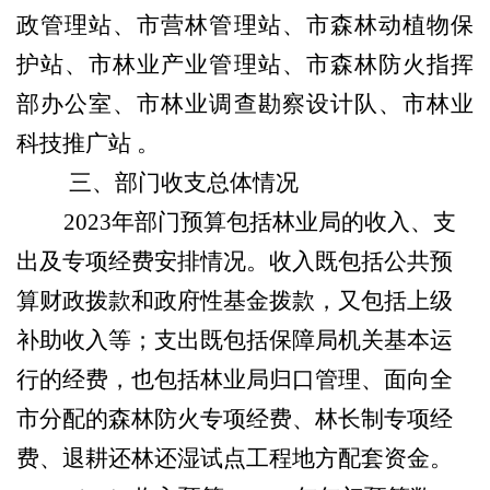
政管理站、市营林管理站、市森林动植物保
护站、市林业产业管理站、市森林防火指挥
部办公室、市林业调查勘察设计
队
、
市林业
科技推广站
。
三、部门收支总体情况
2023年部门预算包括
林业局
的收入、支
出及专项经费安排情况。收入既包括公共预
算财政拨款和政府性基金拨款，又包括上级
补助收入等；支出既包括保障局机关基本运
行的经费，也包括
林业局
归口管理、面向全
市分配的
森林防火
专项经费
、林长制
专项经
费
、退耕还林还湿试点工程地方配套资金
。