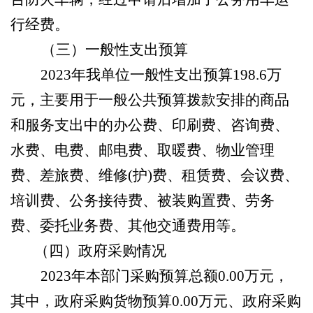
行经费
。
（三）
一般性支出预算
2023年
我单位
一般性支出预算
198.6
万
元，主要用于一般公共预算拨款安排的商品
和服务支出中的办公费、印刷费、咨询费、
水费、电费、邮电费、取暖费、物业管理
费、差旅费、维修
(护)费、租赁费、会议费、
培训费、公务接待费、被装购置费、劳务
费、委托业务费、其他交通费用等。
（四）政府采购情况
2023年
本部门
采购预算总额
0.00
万元，
其中，政府采购货物预算
0.00
万元、政府采购