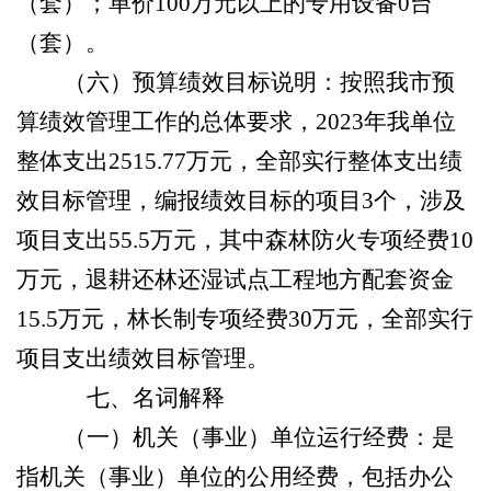
（套）；单价
100万元以上的专用设备
0
台
（套）。
（六）预算绩效目标说明：按照我市预
算绩效管理工作的总体要求，
2023年我单位
整体支出
2515.77
万元，全部实行整体支出绩
效目标管理，编报绩效目标的项目
3
个，涉及
项目支出
55.5
万元，其中
森林防火专项经费
10
万元
，
退耕还林还湿试点工程地方配套资金
15.5
万元
，
林长制专项经费
30万元
，全部实行
项目支出绩效目标管理。
七、名词解释
（一）机关（事业）单位运行经费：是
指机关（事业）单位的公用经费，包括办公