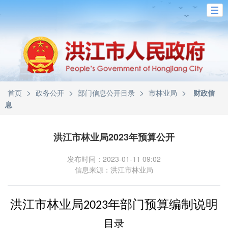
>
>
>
>
首页
政务公开
部门信息公开目录
市林业局
财政信
息
洪江市林业局2023年预算公开
发布时间：2023-01-11 09:02
信息来源：洪江市林业局
洪江市
林业局
年部门预算编制说明
2023
目录