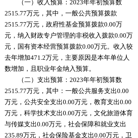
（一）收入预算：
2023年年初预算数
2515.77
万元，其中，一般公共预算拨款
2515.77
万元，政府性基金预算拨款
0.00
万
元，纳入财政专户管理的非税收入拨款
0.00
万
元，国有资本经营预算拨款
0.00
万元。收入较
去年增加
471.2
万元，主要原因是
本年单位人
数增加，且职业年金纳入预算
。
（二）支出预算：
2023年年初预算数
2515.77
万元，其中：一般公共服务支出
0.00
万元，公共安全支出
0.00
万元，教育支出
0.00
万元，科学技术支出
0.00
万元，文化旅游体育
与传媒支出
0.00
万元，社会保障和就业支出
235.89
万元，社会保险基金支出
0.00
万元，卫