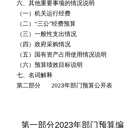
六、其他重要事项的情况说明
（一）机关运行经费
（二）
“
三公
”
经费
预算
（三）
一般性支出情况
（
四
）政府采购情况
（五）国有资产占用使用情况
说明
（六）预算绩效
目标说明
七、名词解释
第二部分
202
3
年部门预算公开表
2023
第一部分
年部门预算
编