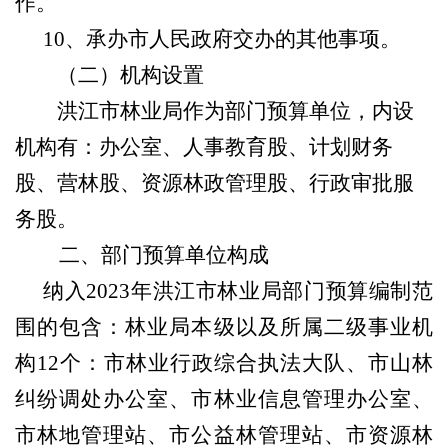
作。
10
、承办市人民政府交办的其他事项。
（二）机构设置
洪江市林业局
作为部门预算单位
，内设
机构有：
办公室、人事教育股、计划财务
股、营林股、资源林政管理股、行政审批服
务股。
二、部门预算单位构成
纳入
2023
年
洪江市林业局
部门预算编制范
围的包含：
林业
局本级以及所属二级事业机
构
1
2
个：市林业行政综合执法大队、市山林
纠纷调处办公室、市林业信息管理办公室、
市林地管理站、市公益林管理站、市资源林