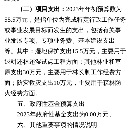
（二）项目支出：
2023年年初预算数为
55.5
万元，是指单位为完成特定行政工作任务
或事业发展目标而发生的支出，包括有关事
业发展专项、专项业务费、基本建设支出
等。其中：
湿地保护
支出
15.5
万元，主要用于
退耕还林还湿试点工程方面；其他林业和草
原支出
30
万元，主要用于林长制
工作经费
方
面
；防灾救灾
支出
10
万元，主要用于
森林防
火经费
方面。
五、政府性基金预算支出
2023年政府性基金支出为
0.00
万元。
六、其他重要事项的情况说明