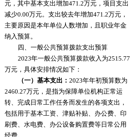
元，其中基本支出增加
471.2
万元，项目支出
减少
0.00
万元。支出较去年增加
471.2
万元，
主要原因是
本年单位人数增加，且职业年金
纳入预算
。
四、一般公共预算拨款支出预算
2023年一般公共预算拨款收入为
2515.77
万元，具体安排情况如下：
（一）基本支出：
2023年年初预算数为
2460.27
万元，是指为保障单位机构正常运
转、完成日常工作任务而发生的各项支出，
包括用于基本工资、津贴补贴、办公费、印
刷费、水电费、办公设备购置费等日常公用
经费。