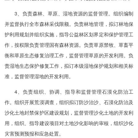
3、负责森林、草原、湿地资源的监督管理。组织编制
并监督执行全市森林采伐限额。负责林地管理，拟订林地保
护利用规划并组织实施，指导公益林区划界定和保护管理工
作，按权限负责管理国有森林资源。负责草原禁牧、草畜平
衡和草原生态修复治理工作，监督管理草原的开发利用。负
责湿地生态保护修复工作，拟订本级湿地保护规划和相关标
准，监督管理湿地的开发利用。
4、负责组织、协调、指导和监督管理石漠化防治工
作。组织开展荒漠调查，组织拟订防沙治沙、石漠化防治及
沙化土地封禁保护区建设规划，监督管理沙化土地的开发利
用，组织、指导建设项目对土地沙化影响的审核，组织沙化
灾害预测预报和应急处置。