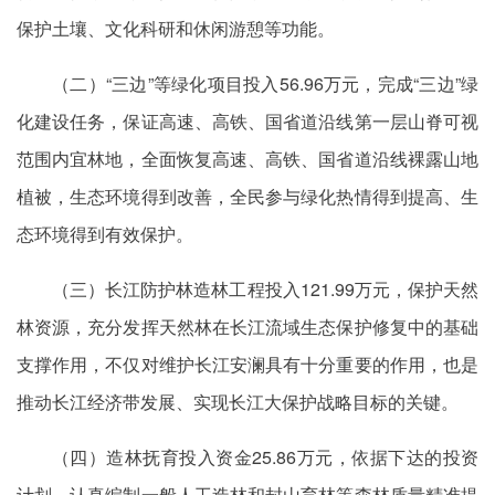
保护土壤、文化科研和休闲游憩等功能。
（二）“三边”等绿化项目投入56.96万元，完成“三边”绿
化建设任务，保证高速、高铁、国省道沿线第一层山脊可视
范围内宜林地，全面恢复高速、高铁、国省道沿线裸露山地
植被，生态环境得到改善，全民参与绿化热情得到提高、生
态环境得到有效保护。
（三）长江防护林造林工程投入121.99万元，保护天然
林资源，充分发挥天然林在长江流域生态保护修复中的基础
支撑作用，不仅对维护长江安澜具有十分重要的作用，也是
推动长江经济带发展、实现长江大保护战略目标的关键。
（四）造林抚育投入资金25.86万元，依据下达的投资
计划，认真编制一般人工造林和封山育林等森林质量精准提