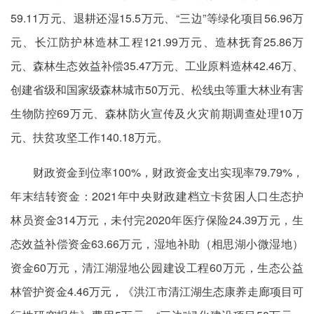
59.11万元、退耕还湿15.5万元、“三边”等绿化项目56.96万
元、长江防护林造林工程121.99万元、造林抚育25.86万
元、森林生态效益补偿35.47万元、工业原料造林42.46万、
创建省级和国家级森林城市50万元、松线虫等重大林业有害
生物防控69万元、森林防火宣传及火灾前期调查处理10万
元、扶贫攻坚工作140.18万元。
财政资金到位率100%，财政资金支出实现率79.79%，
年末结转资金：2021年中央财政建档立卡贫困人口生态护
林员资金314万元，未付完2020年医疗保险24.39万元，生
态效益补偿资金63.66万元，湿地补助（相思湖小微湿地）
资金60万元，清江湖湿地公园建设工程60万元，生态公益
林管护资金4.46万元，《洪江市清江湖生态康养走廊项目可