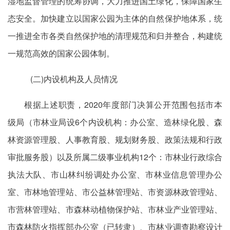
湿地监督管理的统筹协调，大力推进国土绿化，保障国家生
态安全。加快建立以国家公园为主体的自然保护地体系，统
一推进全市各类自然保护地的清理规范和归并整合，构建统
一规范高效的国家公园体制。
(二)内设机构及人员情况
根据上述职责，2020年度部门决算公开范围包括市本
级局（市林业局设6个内设机构：办公室、造林绿化股、森
林资源管理股、人事教育股、规划财务股、政策法规和行政
审批服务股）以及所属二级事业机构12个：市林业行政综合
执法大队、市山林纠纷调处办公室、市林业信息管理办公
室、市林地管理站、市公益林管理站、市资源林政管理站、
市营林管理站、市森林动植物保护站、市林业产业管理站、
市森林防火指挥部办公室（已转隶）、市林业调查勘察设计