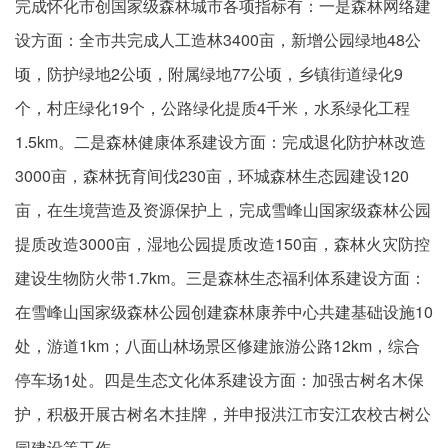
完成怀化市创国家级森林城市各项指标有：一是森林网络建
设方面：全市共完成人工造林3400亩，新增公园绿地48公
顷，防护绿地2公顷，附属绿地77公顷，乡镇街道绿化9
个，村庄绿化19个，公路绿化提质4千米，水系绿化工程
1.5km。二是森林健康体系建设方面：完成退化防护林改造
3000亩，森林抚育间伐230亩，环城森林生态园建设120
亩，在生境营造及资源保护上，完成雪峰山国家级森林公园
提质改造3000亩，湿地公园提质改造150亩，森林火灾防控
建设生物防火带1.7km。三是森林生态福利体系建设方面：
在雪峰山国家级森林公园创建森林康养中心共建基础设施10
处，游道1km；八面山林场景区修建旅游公路12km，综合
停车场1处。四是生态文化体系建设方面：加强古树名木保
护，积极开展古树名木挂牌，并申报洪江市安江农校古树公
园建设等工作。