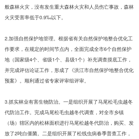
般森林火灾，没有发生重大森林火灾和人员伤亡事故，森林
火灾受害率低于0.9‰以下。
2.加强自然保护地管理。根据省有关自然保护地整合优化工
作要求，在规定的时间节点内，全面完成全市6个自然保护
地（国家级4个、省级1个、县级1个）补充调查摸底工作，
并完成评估论证工作，形成了《洪江市自然保护地整合优化
预案》。顺利通过省专家评审组评审。
3.抓实林业有害生物防治。一是组织开展了马尾松毛虫越冬
代防治工作。完成马尾松毛虫越冬代调查，对全市乡镇
（场）辖区内的松林面积进行马尾松越冬代防治，购买、发
放了2吨白僵菌。二是组织开展了松线虫病春季普查工作，