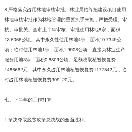
8.严格落实占用林地审核审批。林业局始终把建设项目使用
林地审核审批作为林地管理的重要抓手来抓，严把受理、审
核、审批关。全市上半年审核、审批使用林地8宗，面积
13.6066公顷。其中永久性使用林地4宗，面积10.7349公
顷；临时使用林地1宗，面积1.9908公顷；直接为林业生产
服务用地3宗，面积0.8809公顷。足额收取植被恢复费
1486662元，其中永久占用林地植被恢复费1177542元，临
时占用林地植被恢复费309120元。
七、下半年的工作打算
1.坚决夺取脱贫攻坚总决战的全面胜利。