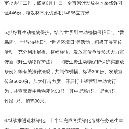
审批办证工作，截至6月11日，全市累计发放林木采伐许可
证446份，核发林木采伐蓄积14865立方米。
5.抓好野生动植物保护。结合“世界野生动植物保护日”、 “爱
鸟周”、“世界湿地日”、“世界环境日”等活动，积极开展宣传
活动。充分利用展板、横幅标语、发放宣传单等形式大力宣
传新《野生动物保护法》、《陆生野生动物保护保护实施放
条例》等有关法律法规，共制作横幅、标语300份、发放宣
传单5000份。加大打击力度，开展打击经营野生动物行
为，共查获野生动物死体33只，其中野鸡1只、野兔1只、
竹鼠1只、鹌鹑30只。
6.继续推进造林绿化。上半年完成各类绿化造林任务速生丰