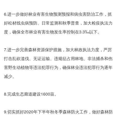
6.进一步做好林业有害生物预测预报和病虫害防治工作，抓
好松材线虫病预防、日常监测和秋季普查，加大检疫执法力
度，确保全市林业有害生物发生率控制在3.3‰以下。
7.进一步完善森林资源保护措施，加大林政执法力度，严厉
打击乱砍滥伐、无证运输、违规征占用林地、非法捕杀和伤
害野生动植物等违法犯罪行为，确保林业违法犯罪行为逐年
减少。
8.完成生态廊道建设1600亩。
9.切实抓好2020年下半年秋冬季森林防火工作，做好森林防