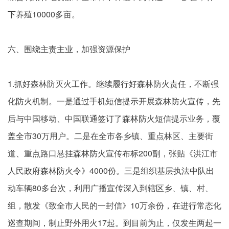
下养殖10000多亩。
六、围绕主责主业，加强资源保护
1.抓好森林防灭火工作。继续履行好森林防火责任，不断强
化防火机制。一是通过手机短信提示开展森林防火宣传，先
后与中国移动、中国联通签订了森林防火短信提示业务，覆
盖全市30万用户。二是在全市各乡镇、重点林区、主要街
道、重点路口悬挂森林防火宣传布标200副，张贴《洪江市
人民政府森林防火令》4000份。三是组织基层执法中队出
动车辆80多台次，利用广播宣传深入到辖区乡、镇、村、
组，散发《致全市人民的一封信》10万余份，在进行常态化
巡查期间，制止野外用火17起。到目前为止，仅发生两起一