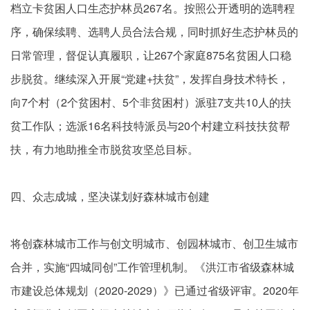
档立卡贫困人口生态护林员267名。按照公开透明的选聘程
序，确保续聘、选聘人员合法合规，同时抓好生态护林员的
日常管理，督促认真履职，让267个家庭875名贫困人口稳
步脱贫。继续深入开展“党建+扶贫”，发挥自身技术特长，
向7个村（2个贫困村、5个非贫困村）派驻7支共10人的扶
贫工作队；选派16名科技特派员与20个村建立科技扶贫帮
扶，有力地助推全市脱贫攻坚总目标。
四、众志成城，坚决谋划好森林城市创建
将创森林城市工作与创文明城市、创园林城市、创卫生城市
合并，实施“四城同创”工作管理机制。《洪江市省级森林城
市建设总体规划（2020-2029）》已通过省级评审。2020年