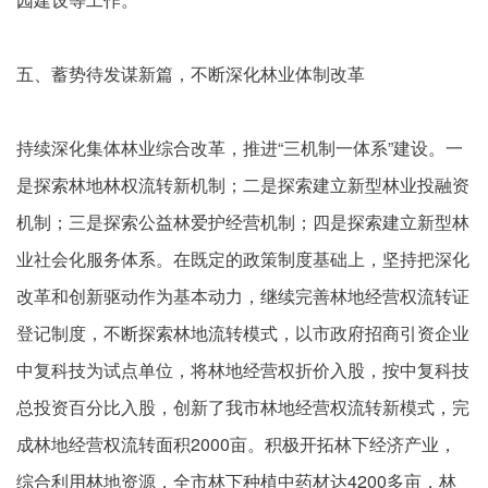
五、蓄势待发谋新篇，不断深化林业体制改革
持续深化集体林业综合改革，推进“三机制一体系”建设。一
是探索林地林权流转新机制；二是探索建立新型林业投融资
机制；三是探索公益林爱护经营机制；四是探索建立新型林
业社会化服务体系。在既定的政策制度基础上，坚持把深化
改革和创新驱动作为基本动力，继续完善林地经营权流转证
登记制度，不断探索林地流转模式，以市政府招商引资企业
中复科技为试点单位，将林地经营权折价入股，按中复科技
总投资百分比入股，创新了我市林地经营权流转新模式，完
成林地经营权流转面积2000亩。积极开拓林下经济产业，
综合利用林地资源，全市林下种植中药材达4200多亩，林