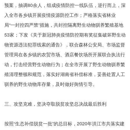
预案，抽调80余人，组成疫情防控一线队伍，逆行而上，深
入全市各乡镇开展疫情疫源防控工作；严格落实省林业
局“一封控四严禁”措施，共封控隔离野生动物驯养繁殖基地
53家；下发《关于新冠肺炎疫情防控期有奖征集破坏野生动
物资源违法犯罪线索的通告》，联合森林公安局、市场监督
管理局在各乡镇的农贸市场、酒店餐饮场所开展联合执法行
动，打击经营野生动物行为；在全市开展了野生动物驯养繁
殖清理整顿和规范，落实好湖南省补偿标准，妥善处置人工
驯养的野生动物库存量，及时做好舆情引导。
三、攻坚克难，坚决夺取脱贫攻坚总决战最后胜利
按照“生态补偿脱贫一批”的总目标，2020年洪江市共落实建