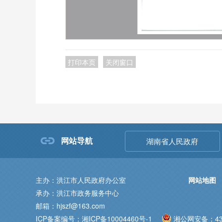
打印本页
关闭窗口
网站导航
湖南省人民政府
主办：洪江市人民政府办公室
网站地图
承办：洪江市政务服务中心
邮箱：hjszf@163.com
ICP备案编号：湘ICP备10004460号-1
湘公网安备：431