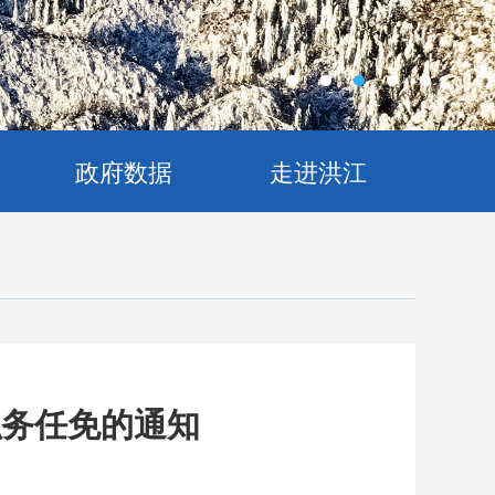
政府数据
走进洪江
职务任免的通知