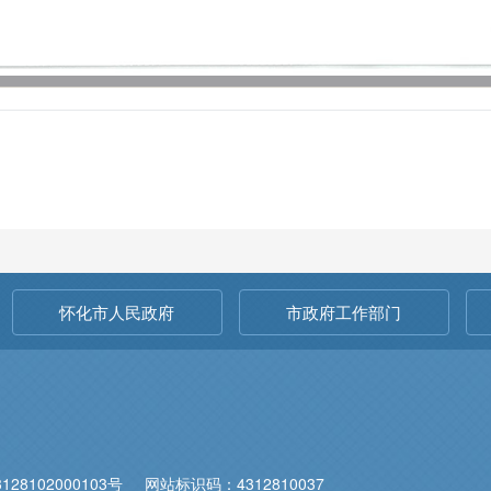
怀化市人民政府
市政府工作部门
28102000103号
网站标识码：4312810037