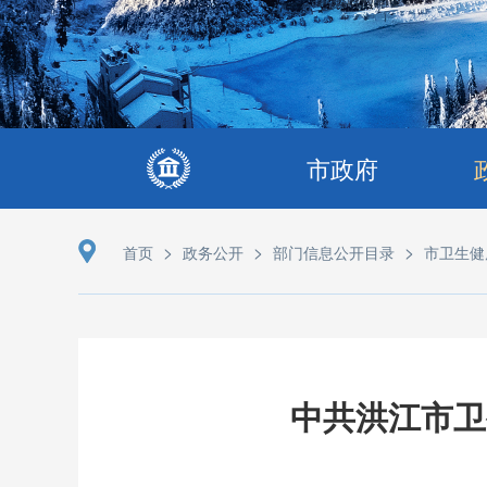
市政府
>
>
>
首页
政务公开
部门信息公开目录
市卫生健
中共洪江市卫