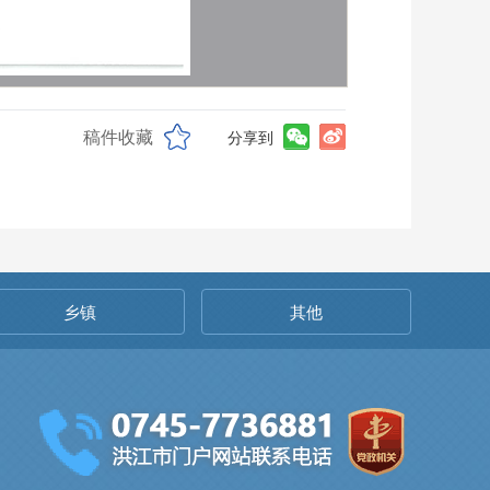
稿件收藏
分享到
乡镇
其他