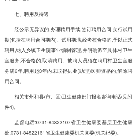
七、聘用及待遇
经公示无异议的,办理聘用手续,签订聘用合同,实行试用
期(包括在聘用合同期内)。试用期满,经考核合格的,予以正式
聘用,纳入乡镇卫生院事业编制管理,并明确派至具体村卫生
室服务;不合格的,取消聘用。被聘人员须在聘用村卫生室服
务满6年,聘用起3年内未取得执业(助理)医师资格的,解除聘
用合同。
相关市州和县(市、区)卫生健康部门报名咨询电话(见附
件4)。
监督电话:0731-84822107省卫生健康委基层卫生健康
处;0731-84822161省卫生健康委机关党委(机关纪委)。