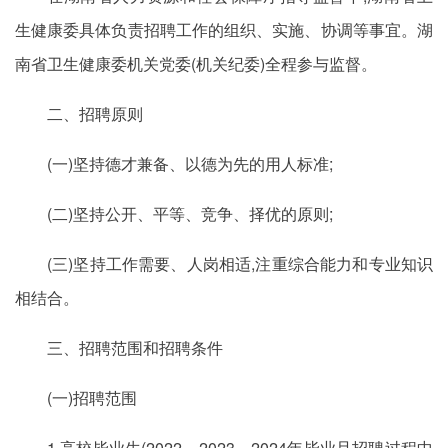
生健康委具体负责招聘工作的组织、实施、协调等事宜。湖
南省卫生健康委机关党委(机关纪委)全程参与监督。
二、招聘原则
(一)坚持德才兼备、以德为先的用人标准;
(二)坚持公开、平等、竞争、择优的原则;
(三)坚持工作需要、人岗相适,注重综合能力和专业知识
相结合。
三、招聘范围和招聘条件
(一)招聘范围
1.高校毕业生(2022、2023、2024年毕业且招聘过程中