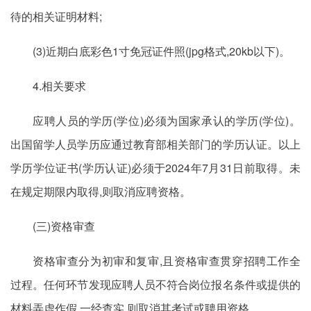
待的相关证明材料;
(3)近期白底彩色1寸免冠证件照(jpg格式,20kb以下)。
4.相关要求
应聘人员的学历(学位)必须为国家承认的学历(学位)。
出国留学人员学历应通过教育部相关部门的学历认证。以上
学历学位证书(学历认证)必须于2024年7月31日前取得。未
在规定期限内取得,则取消应聘资格。
(三)资格审查
资格审查分为初审和复审,且资格审查贯穿招聘工作全
过程。任何环节发现应聘人员不符合岗位报名条件或提供的
材料弄虚作假,一经查实,则取消其考试或聘用资格。