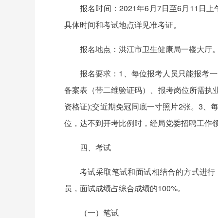
报名时间：2021年6月7日至6月11日上午
具体时间和考试地点详见准考证。
报名地点：洪江市卫生健康局一楼大厅
报名要求：1、每位报考人员只能报考
备案表（带二维验证码）、报考岗位所需执
资格证);交近期免冠同底一寸照片2张。3
位，达不到开考比例时，经局党委招聘工作
四、考试
考试采取笔试和面试相结合的方式进行
员，面试成绩占综合成绩的100%。
（一）笔试