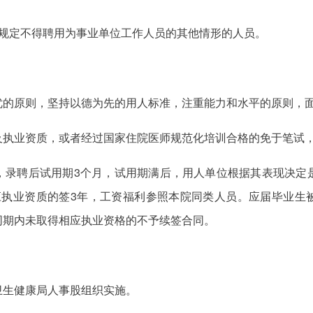
策规定不得聘用为事业单位工作人员的其他情形的人员。
优的原则，坚持以德为先的用人标准，注重能力和水平的原则，
及执业资质，或者经过国家住院医师规范化培训合格的免于笔试
，录聘后试用期3个月，试用期满后，用人单位根据其表现决定
应执业资质的签3年，工资福利参照本院同类人员。应届毕业生被聘
同期内未取得相应执业资格的不予续签合同。
卫生健康局人事股组织实施。