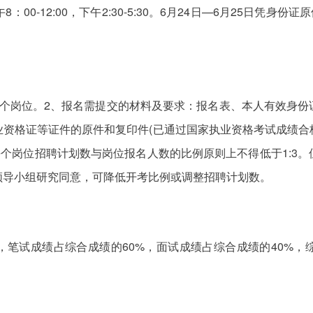
8：00-12:00，下午2:30-5:30。6月24日—6月25日凭
。
一个岗位。2、报名需提交的材料及要求：报名表、本人有效身份
业资格证等证件的原件和复印件(已通过国家执业资格考试成绩合
、每个岗位招聘计划数与岗位报名人数的比例原则上不得低于1:3
领导小组研究同意，可降低开考比例或调整招聘计划数。
，笔试成绩占综合成绩的60%，面试成绩占综合成绩的40%，