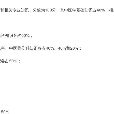
和相关专业知识，分值为100分，其中医学基础知识占40%；相
科知识各占50%；
、中医骨伤科知识各占40%、40%和20%；
各占50%；
50%