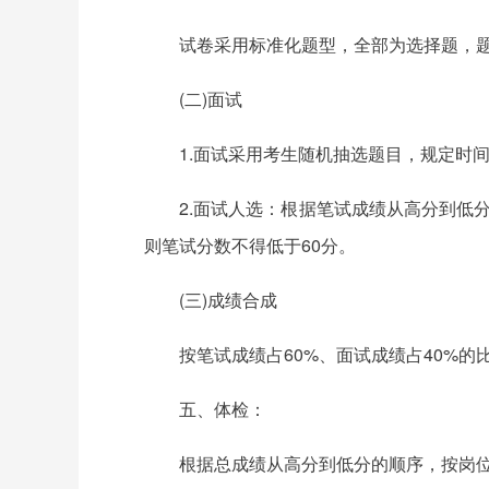
试卷采用标准化题型，全部为选择题，题目
(二)面试
1.面试采用考生随机抽选题目，规定时
2.面试人选：根据笔试成绩从高分到低
则笔试分数不得低于60分。
(三)成绩合成
按笔试成绩占60%、面试成绩占40%
五、体检：
根据总成绩从高分到低分的顺序，按岗位