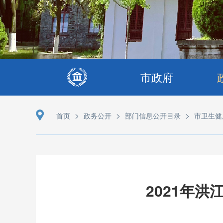
市政府
>
>
>
首页
政务公开
部门信息公开目录
市卫生健
2021年