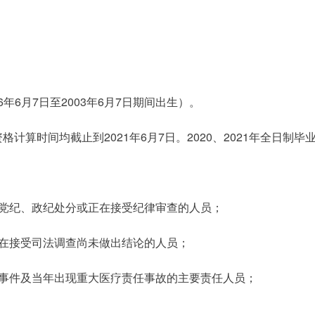
6年6月7日至2003年6月7日期间出生）。
计算时间均截止到2021年6月7日。2020、2021年全日制
除党纪、政纪处分或正在接受纪律审查的人员；
正在接受司法调查尚未做出结论的人员；
风事件及当年出现重大医疗责任事故的主要责任人员；