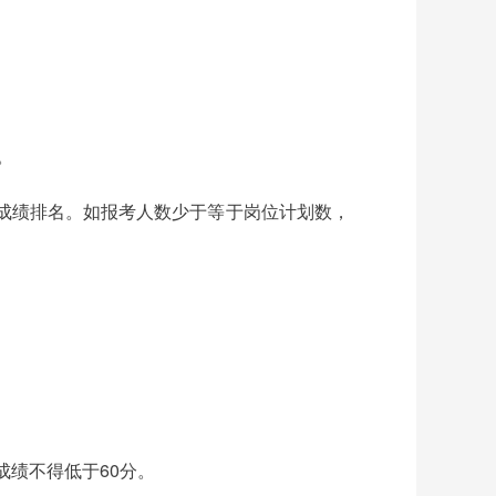
。
总成绩排名。如报考人数少于等于岗位计划数，
。
成绩不得低于60分。