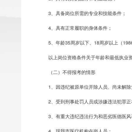
3、具备岗位所需的专业和技能条件；
4、具有正常履职的身体条件；
5、年龄35周岁以下、18周岁以上（198
以上岗位资格条件关于年龄和最低执业资格
（二）不得报考的情形
1、因违纪被原单位开除人员、尚未解
2、受到刑事处罚人员或涉嫌违法犯罪
3、有重大违纪违法行为和恶劣医德医
4、现我市医疗机构在岗人员；