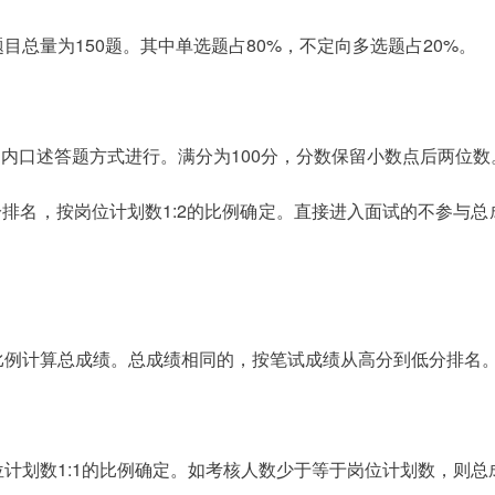
总量为150题。其中单选题占80%，不定向多选题占20%。
间内口述答题方式进行。满分为100分，分数保留小数点后两位数
分排名，按岗位计划数1:2的比例确定。直接进入面试的不参与
的比例计算总成绩。总成绩相同的，按笔试成绩从高分到低分排名
计划数1:1的比例确定。如考核人数少于等于岗位计划数，则总