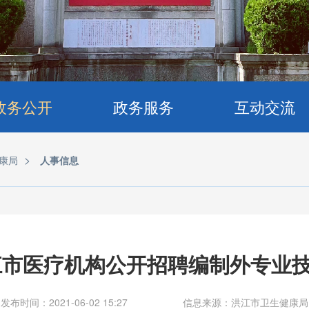
政务公开
政务服务
互动交流
>
康局
人事信息
洪江市医疗机构公开招聘编制外专业
发布时间：2021-06-02 15:27
信息来源：洪江市卫生健康局