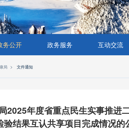
政务公开
政务服务
互动交流
>
康局
文件通知
局2025年度省重点民生实事推进
检验结果互认共享项目完成情况的