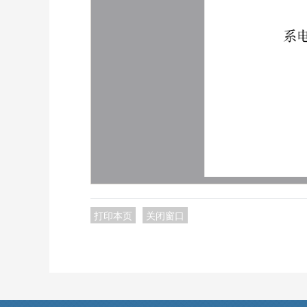
打印本页
关闭窗口