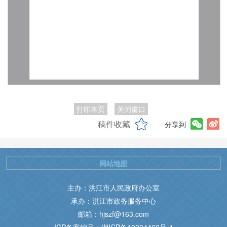
打印本页
关闭窗口
稿件收藏
分享到
网站地图
主办：洪江市人民政府办公室
承办：洪江市政务服务中心
邮箱：hjszf@163.com
ICP备案编号：湘ICP备10004460号-1