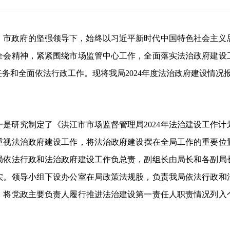
委、市政府的坚强领导下，始终以习近平新时代中国特色社会主
全会精神，紧紧围绕市场监管中心工作，全面落实法治政府建设
务和全面依法行政工作。现将我局2024年度法治政府建设情况
一是研究制定了《洪江市市场监督管理局2024年法治建设工作
重视法治政府建设工作，将法治政府建设摆在全局工作的重要位
局依法行政和法治政府建设工作负总责，副组长由局长和各副局
实。领导小组下设办公室在局政策法规股，负责我局依法行政和
。
将党政主要负责人履行推进法治建设第一责任人职责情况列入