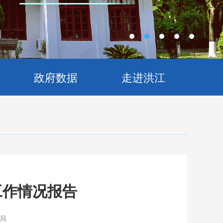
政府数据
走进洪江
工作情况报告
局