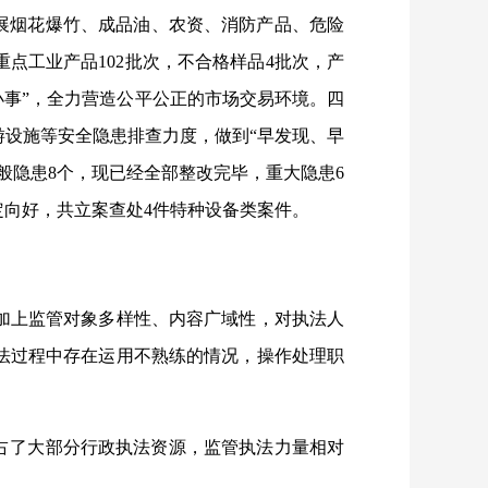
开展烟花爆竹、成品油、农资、消防产品、危险
点工业产品102批次，不合格样品4批次，产
边小事”，全力营造公平公正的市场交易环境。四
设施等安全隐患排查力度，做到“早发现、早
般隐患8个，现已经全部整改完毕，重大隐患6
定向好，共立案查处4件特种设备类案件。
部，加上监管对象多样性、内容广域性，对执法人
法过程中存在运用不熟练的情况，操作处理职
占了大部分行政执法资源，监管执法力量相对