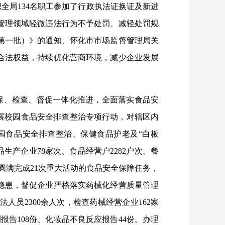
全局134名职工参加了行政执法证换证及新进
管理领域轻微违法行为不予处罚、减轻处罚规
第一批）》的通知、怀化市市场监督管理局关
合法权益，持续优化营商环境，减少企业发展
包保、检查、督促一体化推进，全面落实食品安
展校园食品安全排查整治专项行动，对辖区内
园食品安全排查整治、保健食品护老及“白板
生产企业78家次、食品经营户2282户次、餐
，圆满完成21次重大活动的食品安全保障任务，
隐患，督促企业严格落实
药械化经营
质量管理
员2300余人次，检查药械经营企业162家
报告108份、化妆品不良
反应报告
44份。办理