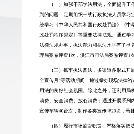
（二）加强干部学法用法，全面提升工
到的问题，定期组织一线行政执法人员学习
统学习《中华人民共和国行政处罚法》《中
政处罚程序规定》等重要法律
法规。
通过学
法律法规办事，执法能力和执法水平有了显
理局案卷评查1次，洪江市司法局案卷评查1
（三）抓牢执法普法，多渠道多形式开
全宣传月”等活动期间，通过举办现场法律
用法的良好社会氛围。除此之外，还利用局
消费、安全消费、放心消费；通过开展系列
宣传车辆40台次，制作各类宣传牌20块，悬
（四）履行市场监管职责，严格落实依