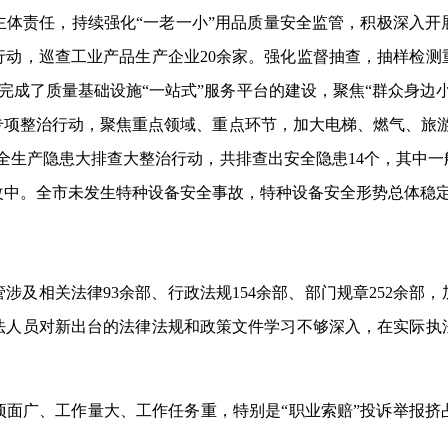
主体责任，持续强化“一老一小”用品质量安全监管，积极深入
动，巡查工业产品生产企业20余家。强化监督抽查，抽样检测重
步完成了质量基础设施“一站式”服务平台的建设，聚焦“群众身
专项整治行动，聚焦重点领域、重点环节，加大电梯、燃气、旅游
全生产隐患大排查大整治行动，共排查出安全隐患14个，其中一
改中。全市未发生特种设备安全事故，特种设备安全形势总体稳
管涉及相关法律
93余
部、行政法规154余部、部门规章252余
法人员对新出台的法律法规和政策文件学习不够深入，在实际执
项面广、工作量大、工作任务重，特别是“职业索赔”投诉举报挤