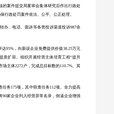
制审核的案件提交局案审会集体研究后作出行政处
确保行政处罚案件依法、公平、公正处理。
5平台转办、电话、面诉等各类投诉渠道投诉
987余
95%，向新设企业免费提供价值38.25万元
提质扩容。组织开展经营主体培育工程“提升
体2272户，完成总目标数的110.7%。其
查任务175项，其中联查任务112项。全力提高
，将90家企业列入经营异常名录，倒逼企业增强