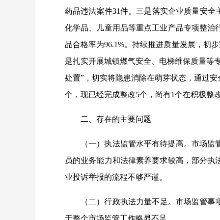
药品违法案件31件。三是落实企业质量安全
化学品、儿童用品等重点工业产品专项整治行
品合格率为96.1%。持续推进质量发展，初
是扎实开展城镇燃气安全、电梯维保质量等
处置”，切实将隐患消除在萌芽状态，通过安
个，现已经完成整改5个，尚有1个在积极整
二、存在的主要问题
（一）执法监管
水平有
待提高。市场监
员的业务能力和法律素养要求较高，部分执
业投诉举报的流程不够严谨。
（二）行政执法力量不足。市场监管事
于整个市场监管工作略显不足。