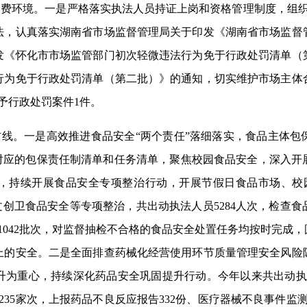
消费环境。一是严格落实执法人员持证上岗和资格管理制度，组织
法，认真落实湖南省市场监督管理局关于印发《湖南省市场监督
发《怀化市市场监管部门初次轻微违法行为免于行政处罚清单（
行为免于行政处罚清单（第二批）》的通知，切实维护市场主体
予行政处罚案件1件。
防线。一是高效推进食品安全“两个责任”落细落实，食品主体
级对应的包保责任制清单和任务清单，聚焦校园食品安全，深入开
查，持续开展食品安全专项整治行动，开展节假日食品市场、校
创文创卫食品安全等专项整治，共出动执法人员5284人次，检查食品
1042批次，对监督抽检不合格的食品安全处置任务均按时完成
尖上的安全。二是全面排查药械化经营使用环节质量管理安全风险
为重心，持续深化药品安全巩固提升行动。今年以来共出动执法人
235家次，上报药品不良反应报告332份、医疗器械不良事件监测