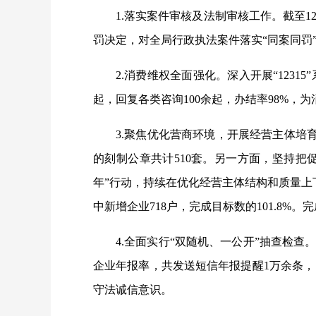
1.落实案件审核及法制审核工作。截至
罚决定，对全局行政执法案件落实“同案同罚
2.消费维权全面强化。深入开展“1231
起
，回复各类咨询
100余起
，办结率98%，为
3.聚焦优化营商环境，开展经营主体培
的刻制公章共计510套。另一方面，坚持把
年”行动，持续在优化经营主体结构和质量上下
中新增企业718户，完成目标数的101.8%。
4.全面实行“双随机、一公开”抽查检查
企业年报率，共发送短信年报提醒1万余条，
守法诚信意识。