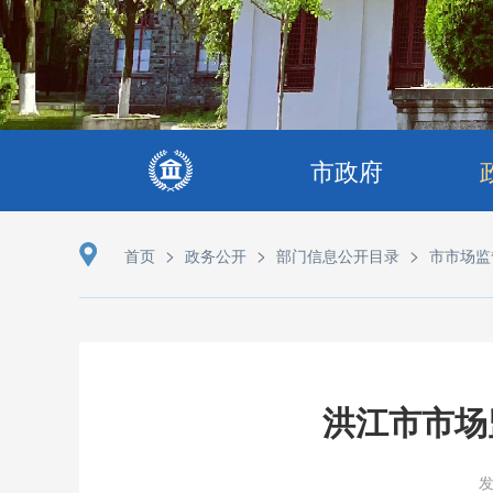
市政府
>
>
>
首页
政务公开
部门信息公开目录
市市场监
洪江市市场
发