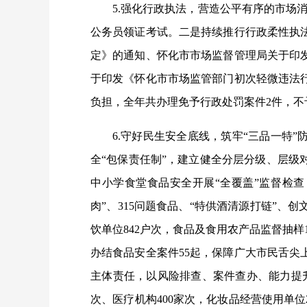
5.强化行政执法，营造公平有序的市场
公务员领证考试。二是持续推行行政柔性执
定》的通知、怀化市市场监督管理局关于印
于印发《怀化市市场监管部门初次轻微违法
负担，全年共办理免予行政处罚案件2件，不
6.守好民生
安全底线
，筑牢“三品一特”
全“包保责任制”，建立健全分层分级、层
中小学食堂食品安全开展“全覆盖”监督检
肉”、315问题食品、“特供酒清源打链”、
饮单位842户次，食品及食用农产品监督抽样
办结食品安全案件55起，保障广大市民舌
主体责任，以风险排查、案件查办、能力提升
次、医疗机构400家次，化妆品经营使用单位