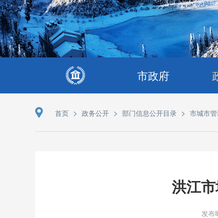
市政府
>
>
>
首页
政务公开
部门信息公开目录
市城市管
洪江市
发布时