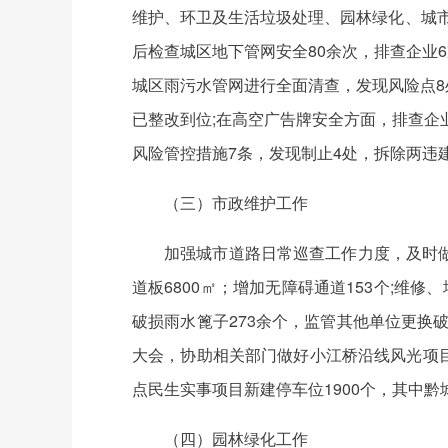
维护、环卫及生活垃圾处理、园林绿化、城市
后检查城区地下管网安全80余次，排查企业6
城区雨污水管网进行全面清查，发现风险点8
已整改到位;在高空广告牌安全方面，排查企业
风险管控措施7条，发现制止4处，拆除两违
（三）市政维护工作
加强城市道路日常巡查工作力度，及时
道板6800㎡；增加无障碍通道153个;维修
破损雨水篦子273余个，监管其他单位更换破
大会，协助相关部门做好小江桥沿线风光项目
点民生实事项目新建停车位1900个，其中黔
（四）园林绿化工作