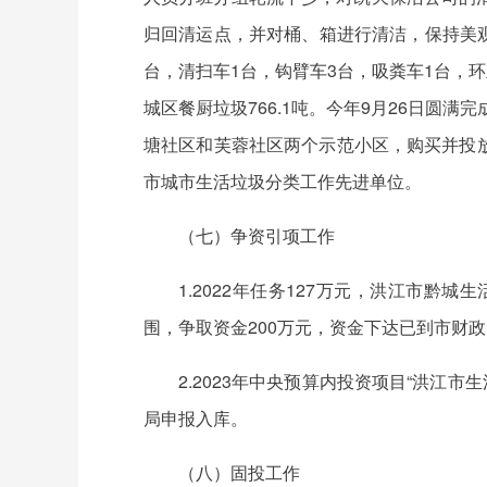
归回清运点，并对桶、箱进行清洁，保持美观。
台，清扫车1台，钩臂车3台，吸粪车1台，环
城区餐厨垃圾766.1吨。今年9月26日圆
塘社区和芙蓉社区两个示范小区，购买并投放
市城市生活垃圾分类工作先进单位。
（七）争资引项工作
1.2022年任务127万元，洪江市黔
围，争取资金200万元，资金下达已到市财政
2.2023年中央预算内投资项目“洪江
局申报入库。
（八）固投工作