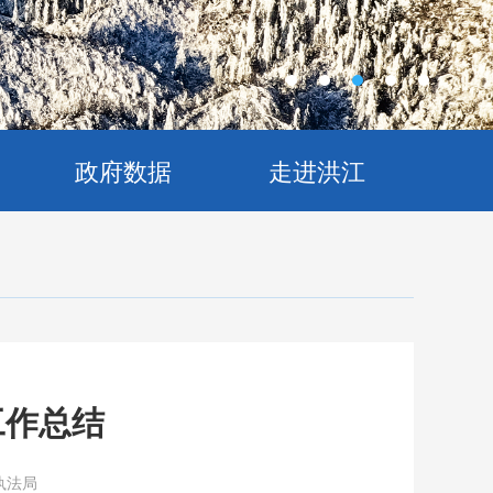
政府数据
走进洪江
工作总结
执法局