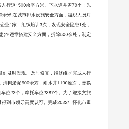
行道1500余平方米、下水道井盖78个；先
00余米;在城市排水设施安全方面，组织人员对
企业1家，组织培训3次，发现安全隐患1处，
患;在违章搭建安全方面，拆除500余处，制定
做到及时发现、及时修复，维修维护完成人行
，清掏淤泥600余方，雨水井1100座次，更换
车位23个，摩托车位2387个。为了迎接文旅
得到市领导高度认可。完成2022年怀化市重