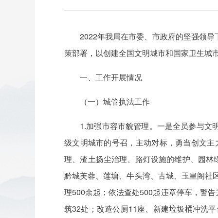
2022年我局在市委、市政府的坚强领
策部署，以创建全国文明城市和国家卫生城市
一、工作开展情况
（一）城管执法工作
1.加强市容市貌管理。一是全员参与
级文明城市的号召，主动对标，勇当创文主力
理、渣土扬尘治理、路灯设施的维护、园林绿
黔城芙蓉、莲塘、牛头湾、古城、玉皇阁社区
理500余起；依法查处500起违章停车，警
筑32处；改造公厕11座、新建垃圾桶冲洗平