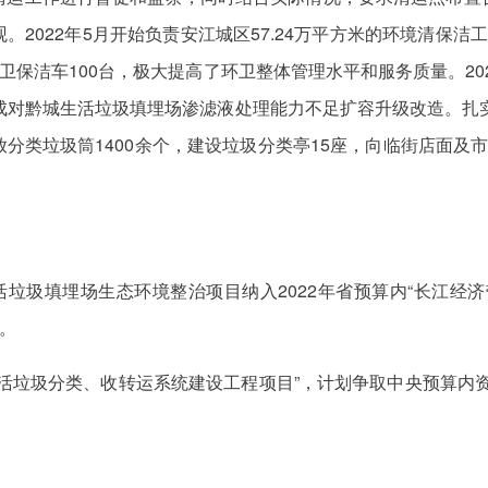
2022年5月开始负责安江城区57.24万平方米的环境清保
卫保洁车100台，极大提高了环卫整体管理水平和服务质量。202
满完成对黔城生活垃圾填埋场渗滤液处理能力不足扩容升级改造。扎
分类垃圾筒1400余个，建设垃圾分类亭15座，向临街店面及
城生活垃圾填埋场生态环境整治项目纳入2022年省预算内“长江
。
市生活垃圾分类、收转运系统建设工程项目”，计划争取中央预算内资