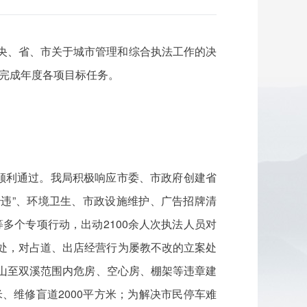
中央、省、市关于城市管理和综合执法工作的决
好完成年度各项目标任务。
顺利通过。我局积极响应市委、市政府创建省
治违”、环境卫生、市政设施维护、广告招牌清
多个专项行动，出动2100余人次执法人员对
余处，对占道、出店经营行为屡教不改的立案处
除株山至双溪范围内危房、空心房、棚架等违章建
米、维修盲道2000平方米；为解决市民停车难