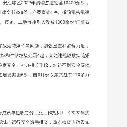
城区2022年清理占道经营16400余起，
法律文书228份，立案查处4件。拆除乱搭乱建
、市场、工地等相对人发放1000余份“门前四
烤、燃放烟花爆竹等问题，加强巡查和监督力度，
垃圾和生活垃圾处罚4起，查处违规燃放烟花爆
鉴定安全、补办相关手续，对达不到安全要求
法建设案函5起，自6月份以来共处罚170多万
成员单位职责分工及工作规则》《2022年洪
展城市运行安全隐患排查，重点检查市政设施