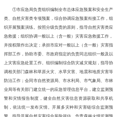
①市应急局负责组织编制全市总体应急预案和安全生产
类、自然灾害类专项预案，综合协调应急预案衔接工作，组
织开展预案演练。按照分级负责的原则，指导自然灾害类应
急救援；组织协调一般以上（含一般）灾害应急救援工作，
并按权限作出决定；承担市应对一般以上（含一般）灾害指
挥部工作，协助市委、市政府指定的负责同志组织一般及以
上灾害应急处置工作。组织编制综合防灾减灾规划，指导协
调相关部门森林和草原火灾、水旱灾害、地震和地质灾害等
防治工作；会同市自然资源局、市水利局、市气象局、市林
业局等有关部门建立统一的应急管理信息平台，建立监测预
警和灾情报告制度，健全自然灾害信息资源获取和共享机
制，依法统一发布灾情。开展多灾种和灾害链综合监测预
警，指导开展自然灾害综合风险评估。负责森林火情监测预