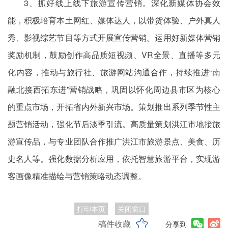
3、抓好线上线下旅游宣传营销。深化新媒体协会效
能，积极培育本土网红、媒体达人，以带货体验、户外真人
秀、影视综艺节目等方式开展宣传营销。运用好新媒体营销
奖励机制，鼓励创作高品质短视频、VR全景、直播等多元
化内容，推动与旅行社、旅游网站沟通合作，持续推进“南
融北接西拓东进”营销战略，巩固以怀化周边县市区为核心
的重点市场，开拓省内外新兴市场。策划推出系列季节性主
题营销活动，强化节后淡季引流。高质量策划洪江市地接旅
游宣传品，与专业团队合作推广洪江市旅游景点、美食、历
史名人等。强化数据分析应用，依托智慧旅游平台，实现游
客画像精准描绘与营销策略动态调整。
打印本页
关闭窗口
稿件收藏
分享到