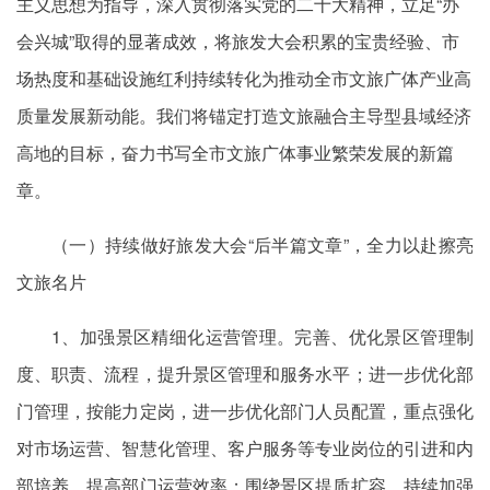
主义思想为指导，深入贯彻落实党的二十大精神，立足“办
会兴城”取得的显著成效，将旅发大会积累的宝贵经验、市
场热度和基础设施红利持续转化为推动全市文旅广体产业高
质量发展新动能。我们将锚定打造文旅融合主导型县域经济
高地的目标，奋力书写全市文旅广体事业繁荣发展的新篇
章。
（一）持续做好旅发大会“后半篇文章”，全力以赴擦亮
文旅名片
1、加强景区精细化运营管理。完善、优化景区管理制
度、职责、流程，提升景区管理和服务水平；进一步优化部
门管理，按能力定岗，进一步优化部门人员配置，重点强化
对市场运营、智慧化管理、客户服务等专业岗位的引进和内
部培养，提高部门运营效率；围绕景区提质扩容，持续加强