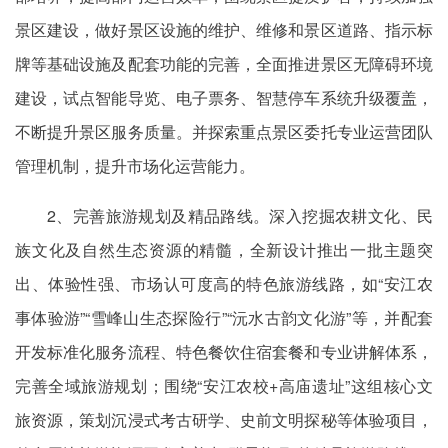
景区建设，做好景区设施的维护、维修和景区道路、指示标
牌等基础设施及配套功能的完善，全面推进景区无障碍环境
建设，试点智能导览、电子票务、智慧停车系统升级覆盖，
不断提升景区服务质量。并探索重点景区委托专业运营团队
管理机制，提升市场化运营能力。
2、完善旅游规划及精品路线。深入挖掘农耕文化、民
族文化及自然生态资源的精髓，全新设计推出一批主题突
出、体验性强、市场认可度高的特色旅游线路，如“安江农
事体验游”“雪峰山生态探险行”“沅水古韵文化游”等，并配套
开发标准化服务流程、特色餐饮住宿套餐和专业讲解体系，
完善全域旅游规划；围绕“安江农校+高庙遗址”这组核心文
旅资源，策划沉浸式考古研学、史前文明探秘等体验项目，