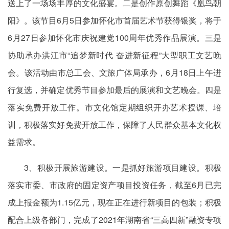
送上了一场场丰厚的文化盛宴。二是创作原创舞蹈《凰鸟朝
阳》。该节目6月5日参加怀化市首届艺术节获得银奖，将于
6月27日参加怀化市庆祝建党100周年优秀作品展演。三是
协助承办洪江市“追梦新时代 奋进新征程”大型职工文艺晚
会。该活动由市总工会、文旅广体局承办，6月18日上午进
行复选，并确定优秀节目参加最后的展演和文艺晚会。四是
落实免费开放工作。市文化馆定期组织开办艺术授课、培
训，积极落实好免费开放工作，保障了人民群众基本文化权
益需求。
3、积极开展旅游建设。一是抓好旅游项目建设。积极
落实市委、市政府的固定资产项目投资任务，截至6月已完
成上报金额为1.15亿元，现在正在进行新项目的包装；积极
配合上级各部门，完成了2021年湖南省“三高四新”融资专项