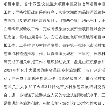
项目申报、省“十四五”文旅重大项目申报及修改等项目申报
工作；严格按照政府采购程序，实施大湘西精品旅游线路标
志牌项目及旅游厕所建设项目，目前两个项目均已完工，正
在组织开展验收工作；完成省级旅游发展资金项目沅城会议
纪念馆、雪峰山康养中心、安江农校红色研学基地等项目申
报工作。二是推进乡村旅游发展。做好第一批怀化市乡村旅
游重点村遴选推荐工作，认真组织沅城村、三里村、长坡村
等完成了相关申报工作；组织群红农庄、盘龙山庄积极参加
2021年怀化十大最美湖南省星级乡村旅游区（点）评选活
动，并完成了现阶段参评工作；组织A级景区、重点乡村旅
游区负责人参加了今年3月怀化市乡村旅游发展培训交流
会，进一步增强了旅游从业人员的专业技能和知识水平。三
是推进红色旅游创建。积极实施沅城会议纪念馆布馆项目，