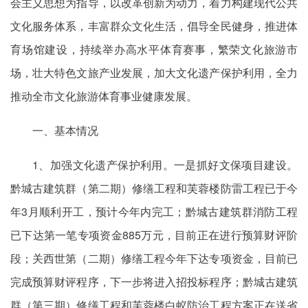
会主义思想为指导，以改革创新为动力，着力构建现代公共
文化服务体系，丰富群众文化生活，倡导全民健身，推进体
育场馆建设，持续举办高水平体育赛事，繁荣文化旅游市
场，壮大特色文旅产业发展，加大文化遗产保护利用，全力
推动全市文化旅游体育事业健康发展。
一、基本情况
1、加强文化遗产保护利用。一是抓好文保项目建设。
黔城古建筑群（第二期）修缮工程和芙蓉楼防雷工程已于今
年3月顺利开工，预计今年内完工；黔城古建筑群消防工程
已下达第一笔专项资金885万元，目前正在进行预算财评阶
段；关西世第（二期）修缮工程今年下达专项资金，目前已
完成预算财评程序，下一步将进入招投标程序；黔城古建筑
群（第三期）修缮工程和芙蓉楼白蚁防治工程方案正在送省