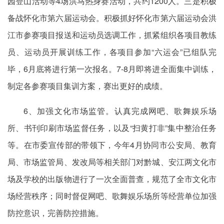
园登山活动等4场洪马热身赛活动，共约1200人。三是积极
备战怀化市第六届运动会。积极抓好怀化市第六届运动会洪
江市参赛项目报送和运动员选调工作，抓紧组织各项目教练
员、运动员开展训练工作，各项目参加“六运会”已组队完
毕，6月底将进行第一次报名。7-8月即将进全面集中训练，
制定各参赛项目集训方案，赛出更好的成绩。
6、加强文化市场监管。认真完成网吧、歌舞娱乐场
所、书刊印刷市场监督任务，以及“扫黄打非”集中整治任务
等。在市委宣传部的带领下，今年4月协同市公安局、教育
局、市场监管局、发改局等相关部门对黔城、安江两文化市
场及学校的出版物进行了一次全面普查，规范了全市文化市
场经营秩序；同时督促网吧、歌舞娱乐场所等经营单位加强
防控意识，完善防控措施。