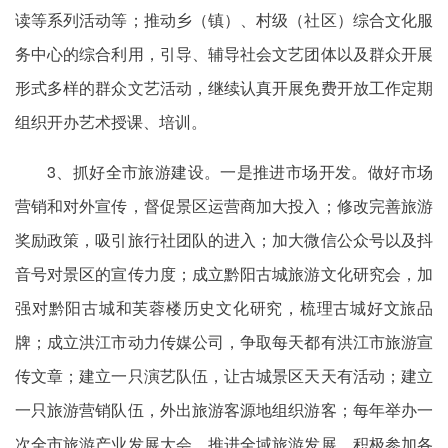
读等系列活动等；推动乡（镇）、村级（社区）综合文化服
务中心的综合利用，引导、辅导社会文艺团体以及群众开展
形式多样的群众文艺活动，继续认真开展免费开放工作定期
组织开办艺术授课、培训。
3、抓好全市旅游建设。一是推进市场开发。做好市场
营销和对外宣传，督促景区运营商加大投入；修改完善旅游
奖励政策，吸引旅行社团队的进入；加大微信公众号以及抖
音号对景区的宣传力度；成立黔阳古城旅游文化研究会，加
强对黔阳古城和芙蓉楼历史文化研究，梳理古城好文旅品
牌；成立洪江市动力传媒公司，争取每天都有洪江市旅游宣
传文章；建立一只演艺队伍，让古城景区天天有活动；建立
一只旅游营销队伍，外出旅游客源地组织游客；每年举办一
次全市旅游产业发展大会，推进全域旅游发展、积极参加各