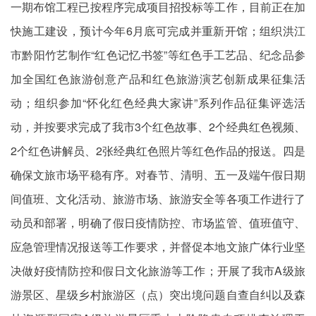
一期布馆工程已按程序完成项目招投标等工作，目前正在加
快施工建设，预计今年6月底可完成并重新开馆；组织洪江
市黔阳竹艺制作“红色记忆书签”等红色手工艺品、纪念品参
加全国红色旅游创意产品和红色旅游演艺创新成果征集活
动；组织参加“怀化红色经典大家讲”系列作品征集评选活
动，并按要求完成了我市3个红色故事、2个经典红色视频、
2个红色讲解员、2张经典红色照片等红色作品的报送。四是
确保文旅市场平稳有序。对春节、清明、五一及端午假日期
间值班、文化活动、旅游市场、旅游安全等各项工作进行了
动员和部署，明确了假日疫情防控、市场监管、值班值守、
应急管理情况报送等工作要求，并督促本地文旅广体行业坚
决做好疫情防控和假日文化旅游等工作；开展了我市A级旅
游景区、星级乡村旅游区（点）突出境问题自查自纠以及森