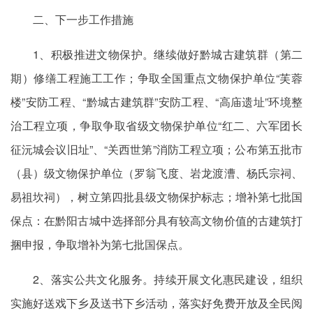
二、下一步工作措施
1、积极推进文物保护。继续做好黔城古建筑群（第二
期）修缮工程施工工作；争取全国重点文物保护单位“芙蓉
楼”安防工程、“黔城古建筑群”安防工程、“高庙遗址”环境整
治工程立项，争取争取省级文物保护单位“红二、六军团长
征沅城会议旧址”、“关西世第”消防工程立项；公布第五批市
（县）级文物保护单位（罗翁飞度、岩龙渡漕、杨氏宗祠、
易祖坎祠），树立第四批县级文物保护标志；增补第七批国
保点：在黔阳古城中选择部分具有较高文物价值的古建筑打
捆申报，争取增补为第七批国保点。
2、落实公共文化服务。持续开展文化惠民建设，组织
实施好送戏下乡及送书下乡活动，落实好免费开放及全民阅