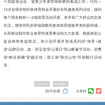
十四届省运会、省青少年体育锦标赛的备战工作；10月—
12月在我市组织各体育协会开展好全民健身系列活动，做到
每个周末都有1—2项体育活动开展，来丰富广大群众的文体
生活，增强市民的幸福指数和参加体育锻炼带来的获得感，
从而推动我市群众体育性体育事业的大力发展。根据体彩公
益金销售收益情况，有计划开展并形成系列的“体育+旅
游”品牌活动，如：苏宝顶“卧云逐日”登山帐篷节活动，岩鹰
洞“峡谷探幽”穿越活动，清江湖“湖光山色”环湖毅行活动
等。
打印本页
关闭窗口
稿件收藏
分享到