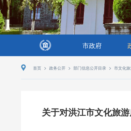
市政府
>
>
>
首页
政务公开
部门信息公开目录
市文化旅
关于对洪江市文化旅游