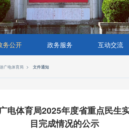
政务公开
政务服务
互动交流
>
游广电体育局
文件通知
广电体育局2025年度省重点民生
目完成情况的公示