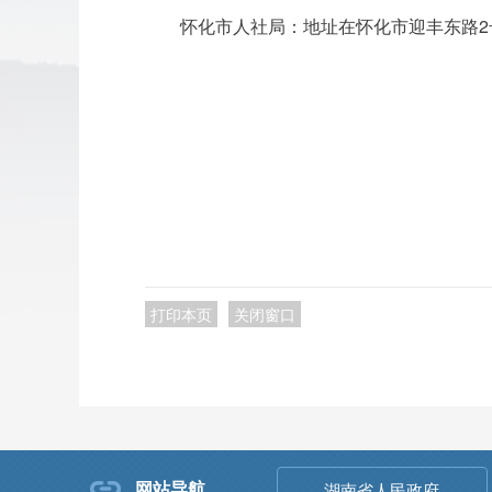
怀化市人社局：地址在怀化市迎丰东路2号市人
2
打印本页
关闭窗口
网站导航
湖南省人民政府