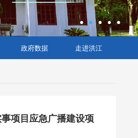
政府数据
走进洪江
实事项目应急广播建设项