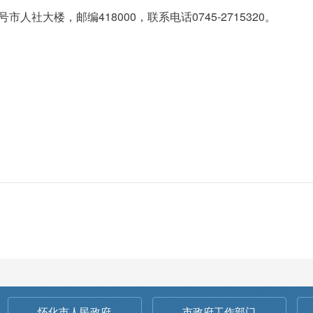
社大楼，邮编418000，联系电话0745-2715320。
025年12
怀化市人民政府
市政府工作部门