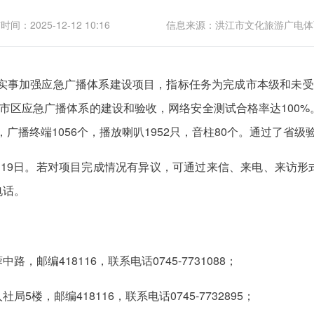
间：2025-12-12 10:16
信息来源：洪江市文化旅游广电体
生实事加强应急广播体系建设项目，指标任务为完成市本级和未
市区应急广播体系的建设和验收，网络安全测试合格率达100
，广播终端1056个，播放喇叭1952只，音柱80个。通过了省级
至12月19日。若对项目完成情况有异议，可通过来信、来电、来
电话。
邮编418116，联系电话0745-7731088；
楼，邮编418116，联系电话0745-7732895；