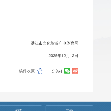
洪江市文化旅游广电体育局
月12日
稿件收藏
分享到
乡镇
其他