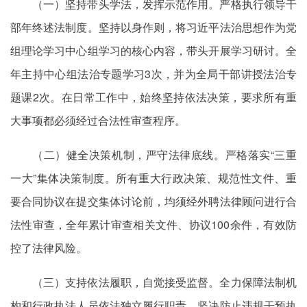
（一）坚持带头学法，发挥示范作用。严格执行领导干
部年终述法制度。坚持以身作则，将习近平法治思想作为党
组理论学习中心组学习的核心内容，带头开展学习研讨。全
年主持中心组法治专题学习3次，并为全局干部讲授法治专
题课2次。在日常工作中，始终坚持依法决策，要求所有重
大事项都必须经过合法性审查程序。
（二）健全决策机制，严守法律底线。严格落实“三重
一大”集体决策制度。所有重大行政决策、规范性文件、重
要合同协议在提交集体讨论前，均须经外聘法律顾问进行合
法性审查，全年累计审查相关文件、协议100余件，有效防
控了法律风险。
（三）支持依法履职，自觉接受监督。全力保障法制机
构和行政执法人员依法独立履行职责，坚决防止违规干预执