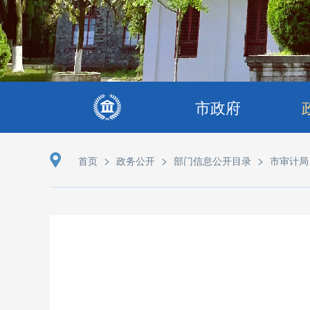
市政府
>
>
>
首页
政务公开
部门信息公开目录
市审计局