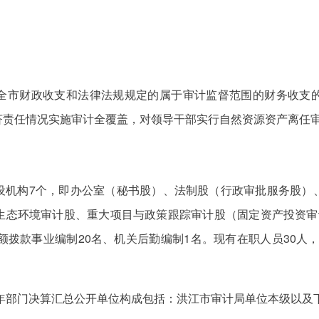
全市财政收支和法律法规规定的属于审计监督范围的财务收支
济责任情况实施审计全覆盖，对领导干部实行自然资源资产离任
设机构7个，即办公室（秘书股）、法制股（行政审批服务股）
生态环境审计股、重大项目与政策跟踪审计股（固定资产投资审
拨款事业编制20名、机关后勤编制1名。现有在职人员30人，
4年部门决算汇总公开单位构成包括：洪江市审计局单位本级以及