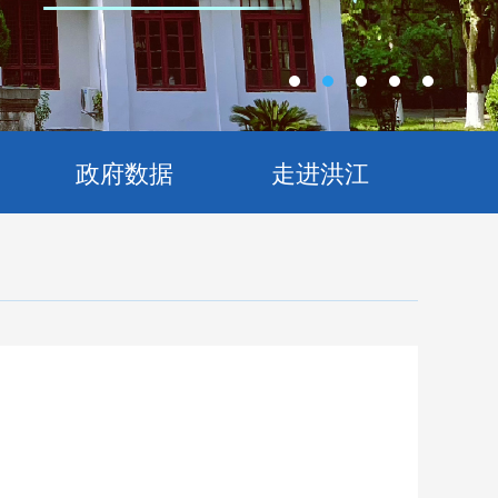
政府数据
走进洪江