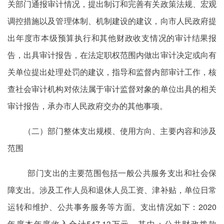
关部门通报审计情况，提出制订和完善有关政策法规、宏观
调控措施以及管理体制、机制建设的建议，向市人民政府提
出年度市本级预算执行和其他财政收支情况的审计结果报
告，出具审计报告，在法定职权范围内做出审计决定或向有
关单位提出处理处罚的建议，指导和监督内部审计工作，核
查社会审计机构对依法属于审计监督对象的单位出具的相关
审计报告，承办市人民政府交办的其他事项。
（二）部门整体支出规模、使用方向、主要内容和涉及
范围
部门支出的主要范围包括一般公共服务支出和社会保
障支出。涉及工作人员和退休人员工资、津补贴，单位日常
运转和维护、公共事务服务等方面。支出情况如下：2020
年度本年度收入合计547.13万元，其中：公共财政拨款