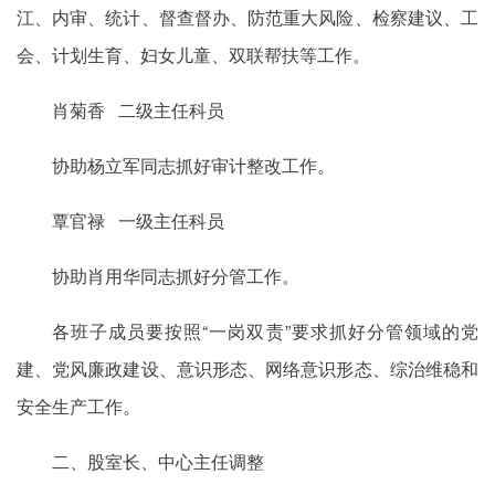
江、内审、统计、督查督办、防范重大风险、检察建议、工
会、计划生育、妇女儿童、双联帮扶等工作。
肖菊香 二级主任科员
协助杨立军同志抓好审计整改工作。
覃官禄 一级主任科员
协助肖用华同志抓好分管工作。
各班子成员要按照“一岗双责”要求抓好分管领域的党
建、党风廉政建设、意识形态、网络意识形态、综治维稳和
安全生产工作。
二、股室长、中心主任调整