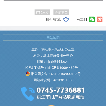
打印本页
关闭窗口
稿件收藏
分享到
网站地图
主办：洪江市人民政府办公室
承办：洪江市政务服务中心
邮箱：hjszf@163.com
ICP备案编号：湘ICP备10004460号-1
湘公网安备：43128102000103号
网站标识码：4312810037