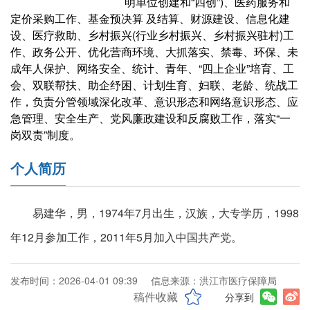
明单位创建和“四创”)、医药服务和
定价采购工作、基金预决算 及结算、财源建设、信息化建
设、医疗救助、乡村振兴(行业乡村振兴、乡村振兴驻村)工
作、政务公开、优化营商环境、大抓落实、禁毒、环保、未
成年人保护、网络安全、统计、青年、“四上企业”培育、工
会、双联帮扶、助企纾困、计划生育、妇联、老龄、统战工
作，负责分管领域深化改革、意识形态和网络意识形态、应
急管理、安全生产、党风廉政建设和反腐败工作，落实“一
岗双责”制度。
个人简历
易建华，男，1974年7月出生，汉族，大专学历，1998
年12月参加工作，2011年5月加入中国共产党。
发布时间：2026-04-01 09:39
信息来源：洪江市医疗保障局
稿件收藏
分享到