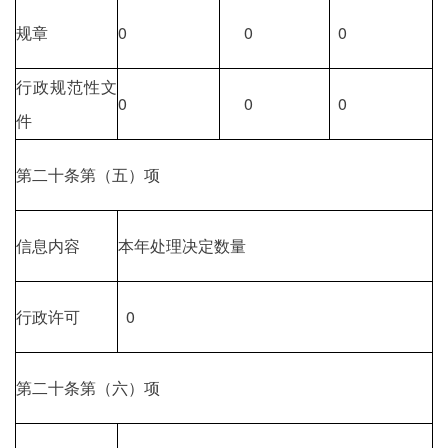
规章
0
0
0
行政规范性文
0
0
0
件
第二十条第（五）项
信息内容
本年处理决定数量
行政许可
0
第二十条第（六）项