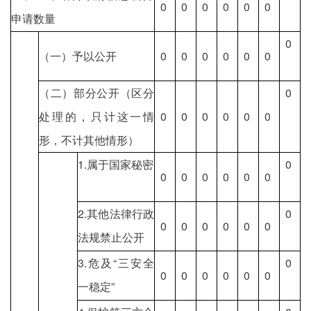
0
0
0
0
0
0
申请数量
0
（一）予以公开
0
0
0
0
0
0
（二）部分公开（区分
0
处理的，只计这一情
0
0
0
0
0
0
形，不计其他情形）
1.属于国家秘密
0
0
0
0
0
0
0
2.其他法律行政
0
0
0
0
0
0
0
法规禁止公开
3.危及“三安全
0
0
0
0
0
0
0
一稳定”