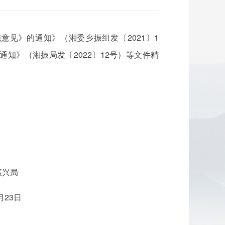
见》的通知》（湘委乡振组发〔2021〕1
知》（湘振局发〔2022〕12号）等文件精
振兴局
日