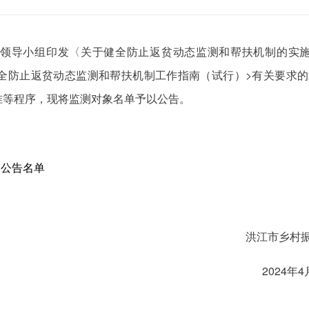
领导小组印发〈关于健全防止返贫动态监测和帮扶机制的实施意
防止返贫动态监测和帮扶机制工作指南（试行）>有关要求的通
准等程序，现将监测对象名单予以公告。
象公告名单
洪江市乡村
4年4月23