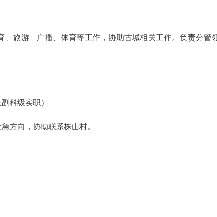
育、旅游、广播、体育等工作，协助古城相关工作。负责分管
位副科级实职）
应急方向，协助联系株山村。