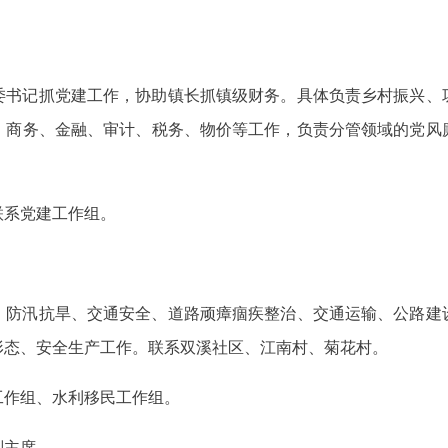
委书记抓党建工作，协助镇长抓镇级财务。具体负责乡村振兴、
、商务、金融、审计、税务、物价等工作，负责分管领域的党风
联系党建工作组。
、防汛抗旱、交通安全、道路顽瘴痼疾整治、交通运输、公路建
形态、安全生产工作。联系双溪社区、江南村、菊花村。
工作组、水利移民工作组。
副主席