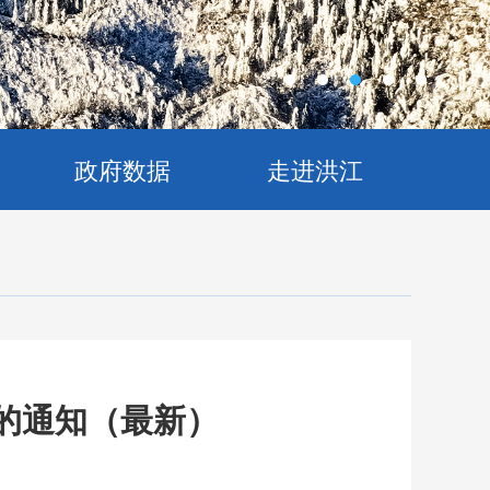
政府数据
走进洪江
工的通知（最新）