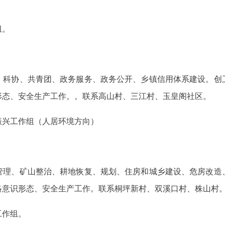
组。
、科协、共青团、政务服务、政务公开、乡镇信用体系建设。创
形态、安全生产工作。。联系高山村、三江村、玉皇阁社区。
振兴工作组（人居环境方向）
管理、矿山整治、耕地恢复、规划、住房和城乡建设、危房改造
络意识形态、安全生产工作。联系桐坪新村、双溪口村、株山村
工作组。