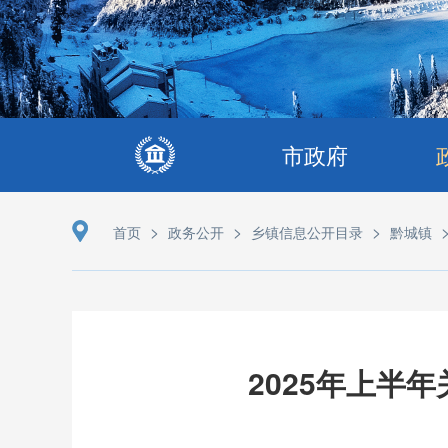
市政府
>
>
>
首页
政务公开
乡镇信息公开目录
黔城镇
2025年上半