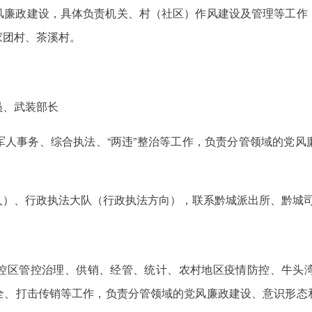
风廉政建设，具体负责机关、村（社区）作风建设及管理等工作
家团村、茶溪村。
员、武装部长
军人事务、综合执法、“两违”整治等工作，负责分管领域的党风
人）、行政执法大队（行政执法方向），联系黔城派出所、黔城
控区管控治理、供销、经管、统计、农村地区疫情防控、牛头
全、打击传销等工作，负责分管领域的党风廉政建设、意识形态