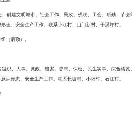
态、创建文明城市、社会工作、民政、残联、工会、后勤、节会
识形态、安全生产工作。联系小江村、山门新村、干溪坪村。
作组（后勤）。
责组织、人事、党政、档案、史志、保密、民生实事、综合绩效
络意识形态、安全生产工作。联系长坡村、小阳村、石江村。
乡