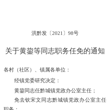
洪黔发〔2021〕
98
号
关于
黄鋆等
同志职务任免的通知
各村（社区）、镇属各单位：
经镇党委研究
决定
：
黄鋆
同志任
黔城镇党政办公室主任；
免去钦宋文同志黔城镇党政办公室主任
职务；