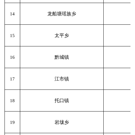
龙船塘瑶族乡
14
太平乡
15
黔城镇
16
江市镇
17
托口镇
18
岩垅乡
19