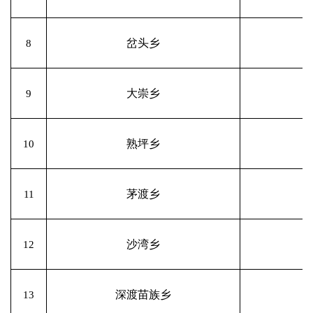
岔头乡
8
大崇乡
9
熟坪乡
10
茅渡乡
11
沙湾乡
12
深渡苗族乡
13