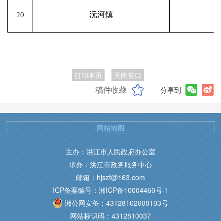
沅河镇
20
打印本页
关闭窗口
稿件收藏
分享到
网站地图
主办：洪江市人民政府办公室
承办：洪江市政务服务中心
邮箱：hjszf@163.com
ICP备案编号：湘ICP备10004460号-1
湘公网安备：43128102000103号
网站标识码：4312810037