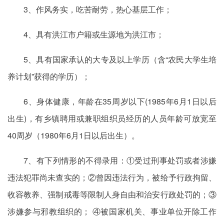
3、作风务实，吃苦耐劳，热心基层工作；
4、具有洪江市户籍或生源地为洪江市；
5、具有国家承认的大专及以上学历（含“农民大学生培
养计划”获得的学历）；
6、身体健康，年龄在35周岁以下(1985年6月1日以后
出生)，有乡镇聘用或兼职组织员经历的人员年龄可放宽至
40周岁（1980年6月1日以后出生）。
7、有下列情形的不得录用：①受过刑事处罚或者涉嫌
违法犯罪尚未查实的；②曾因违法行为，被给予行政拘留、
收容教养、强制戒毒等限制人身自由和治安行政处罚的；③
涉嫌参与邪教组织的； ④被国家机关、事业单位开除工作