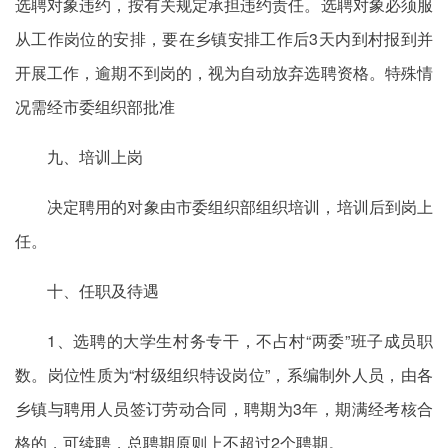
选聘对象违约，按有关规定承担违约责任。选聘对象必须服
从工作岗位的安排，要在乡镇安排工作后3天内到村报到并
开展工作，逾期不到岗的，视为自动放弃选聘资格。特殊情
况需经市委组织部批准
九、培训上岗
决定聘用的对象由市委组织部组织培训，培训后到岗上
任。
十、任职及待遇
1、选聘的大学生村务专干，不占村“两委”班子成员职
数。岗位性质为“村级组织特设岗位”，系编制外人员，由各
乡镇与聘用人员签订劳动合同，聘期为3年，期满经考核合
格的，可续聘，总聘期原则上不超过2个聘期。