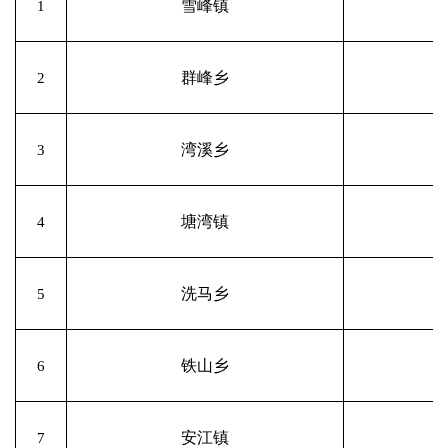
雪峰镇
1
群峰乡
2
湾溪乡
3
塘湾镇
4
洗马乡
5
铁山乡
6
安江镇
7