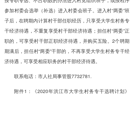
按专职专选、不占职数的办法进入村党组织班子，或按程序
参加村委会选举（补选）进入村委会班子。进入村“两委”班
子后，在聘期内计算村干部任职经历，只享受大学生村务专
干经济待遇，不重复享受村干部经济待遇；担任村“两委”正
职的，可享受村干部正职经济待遇，并购买五险。2个聘期
期满后，担任村“两委”干部的，不再享受大学生村务专干经
济待遇，可享受相应职务的村干部经济待遇。
联系电话：市人社局事管股7732781.
附件1：《2020年洪江市大学生村务专干选聘计划》