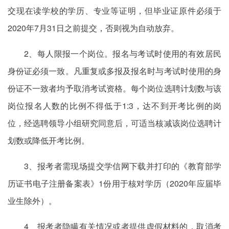
交现在读学校的学历、专业等证明，但毕业证原件必须于
2020年7月31日之前提交，否则视为自动放弃。
2、每人限报一个岗位。报名与考试时使用的有效居民
身份证必须一致。凡重复或多报及报名时与考试时使用的身
份证不一致者均予取消考试资格。每个岗位选聘计划数与该
岗位报名人数的比例不得低于1:3，达不到开考比例的岗
位，经选聘领导小组研究同意后，可适当核减该岗位选聘计
划数或降低开考比例。
3、报考者需现场提交学信网下载并打印的《教育部学
历证书电子注册备案表》1份用于核对学历（2020年应届毕
业生除外）。
4、报考者隐瞒有关情况或者提供虚假材料的，取消考