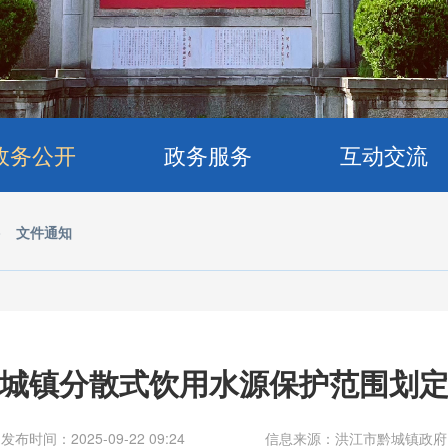
政务公开
政务服务
互动交流
>
文件通知
城镇分散式饮用水源保护范围划
发布时间：2025-09-22 09:24
信息来源：洪江市黔城镇政府