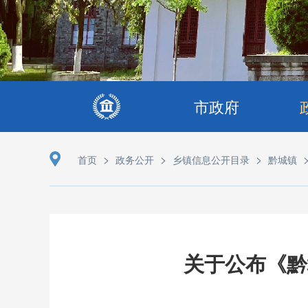
市政府
>
>
>
首页
政务公开
乡镇信息公开目录
黔城镇
关于公布《黔