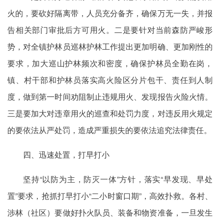
火的，要砍好隔离带，人员充分备齐，确保万无一失，并报
告相关部门审批后方可用火。二是要针对当前森防严峻形
势，对全镇护林员巡林护林工作提出更加明确、更加刚性的
要求，加大巡山护林频次和密度，确保护林员全勤在岗，
镇、村干部和护林员落实高火险区分片包干、责任到人制
度，做到第一时间劝阻制止违规用火、发现报告火险火情。
三是要加大对违章用火的巡查和处罚力度，对违反用火规定
的要依法从严处罚，造成严重损失的要依法追究法律责任。
四、迅速处置，打早打小
坚持“以防为主，防灭一体”方针，落实“早发现、早处
置”要求，抢抓打早打小“二小时窗口期”，高效扑救。各村、
涉林（社区）要做好扑火队员、装备和物资准备，一旦发生