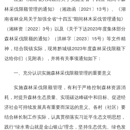
林采伐限额管理的通知》（湘政函〔2021〕13号）、《湖
南省林业局关于加强全省“十四五”期间林木采伐管理通知》
（湘林资〔2022〕3号）以及《关于下达2023年度集体部分
森林采伐限额的通知》（洪林字〔2023〕15号）等文件精
神，结合我镇实际，现将黔城镇2023年度森林采伐限额下
达给你们（见附表），并将有关事项通知如下：
一、充分认识实施森林采伐限额管理的重要意义
实施森林采伐限额管理，有利于严格控制森林资源消
耗，对提升森林生态质量、实现碳达峰碳中和目标、促进经
济社会可持续发展具有重要而深远的意义。各村（社区）要
结合林长制工作实际，认真贯彻落实习近平生态文明思想，
践行“绿水青山就是金山银山”理念，坚持生态优先、绿色发