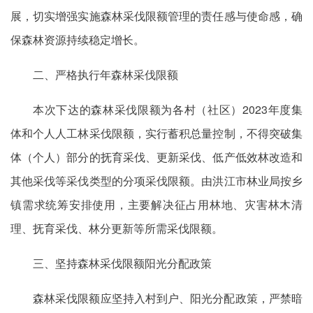
展，切实增强实施森林采伐限额管理的责任感与使命感，确
保森林资源持续稳定增长。
二、严格执行年森林采伐限额
本次下达的森林采伐限额为各村（社区）2023年度集
体和个人人工林采伐限额，实行蓄积总量控制，不得突破集
体（个人）部分的抚育采伐、更新采伐、低产低效林改造和
其他采伐等采伐类型的分项采伐限额。由洪江市林业局按乡
镇需求统筹安排使用，主要解决征占用林地、灾害林木清
理、抚育采伐、林分更新等所需采伐限额。
三、坚持森林采伐限额阳光分配政策
森林采伐限额应坚持入村到户、阳光分配政策，严禁暗