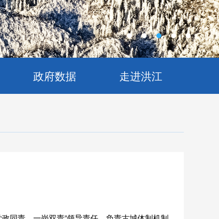
政府数据
走进洪江
党政同责、一岗双责”领导责任，负责古城体制机制