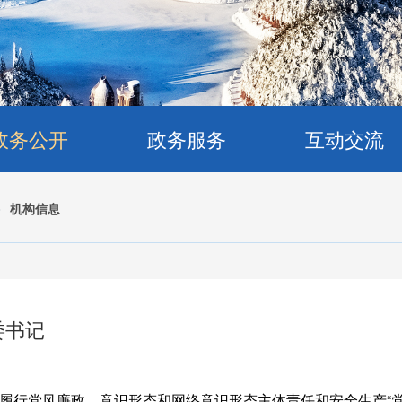
政务公开
政务服务
互动交流
>
机构信息
委书记
履行党风廉政、意识形态和网络意识形态主体责任和安全生产“