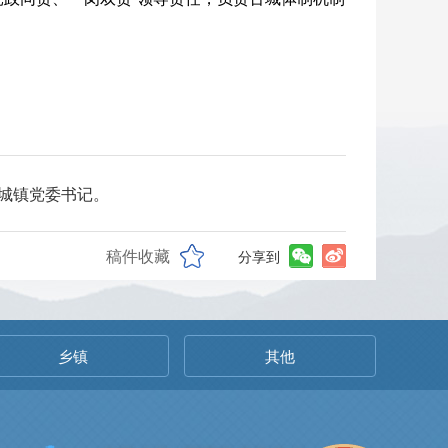
黔城镇党委书记。
稿件收藏
分享到
乡镇
其他