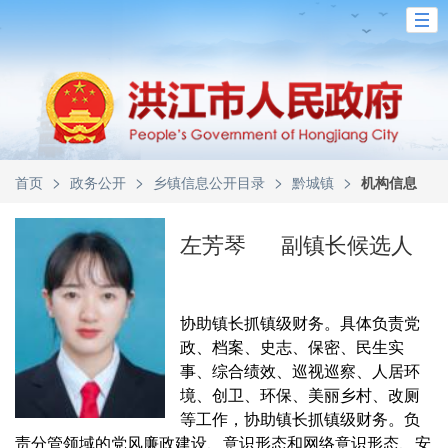
>
>
>
>
首页
政务公开
乡镇信息公开目录
黔城镇
机构信息
左芳琴
副镇长候选人
协助镇长抓镇级财务。具体负责党
政、档案、史志、保密、民生实
事、综合绩效、巡视巡察、人居环
境、创卫、环保、美丽乡村、改厕
等工作，协助镇长抓镇级财务。负
责分管领域的党风廉政建设、意识形态和网络意识形态、安