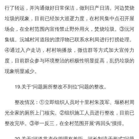
行了转运，并沟通做好日常保洁，做到日产日清。河边焚烧
垃圾的现象，目前已经加大巡逻力度，在村民集中点召开屋
场会，在全村范围内宣传禁止野外用火，焚烧垃圾。③沅河
集镇、沅城村河道段的漂浮物已联系水利局进行打捞处理。
④通过入户走访，村村响播放，微信群等方式加大宣传力
度，目前群众参与环境整治的积极性明显提高，乱扔垃圾的
现象明显减少。
19.关于“问题厕所整改不到位”问题的整改。
整改情况：①立即组织人员对十里村朱茂军、堰桥村周
光全家的厕所上门核实。②组织施工人员进行整改，目前已
整改完毕。③举一反三，在全村范围开展“再回头”摸排。
20.关于“河道常态化管理有差距，河长制流于形式”问题