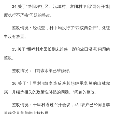
34.关于“黔阳坪社区、沅城村、富团村‘四议两公开’制
度执行不严格”问题的整改。
整改情况：经核查，村中均执行了“四议两公开”，凭证
中没有放置。
35.关于“堰桥村水渠长期未维修，影响农田灌溉”问题的
整改。
整改情况：目前该水渠已维修好。
36.关于“十里村4组李造反映其想继承舅舅的山林权
属，并继承相关的政策性补贴的问题。”问题的整改。
整改情况：十里村通过召开会议，4组农户已经同意李
造继承其舅舅的山林权属。