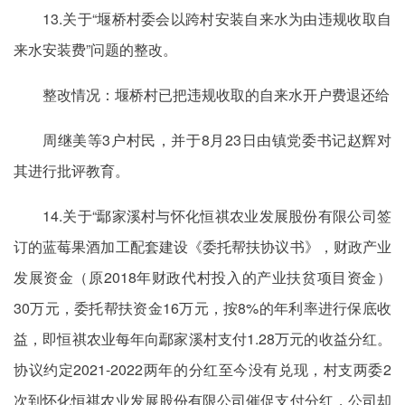
13.关于“堰桥村委会以跨村安装自来水为由违规收取自
来水安装费”问题的整改。
整改情况：堰桥村已把违规收取的自来水开户费退还给
周继美等3户村民，并于8月23日由镇党委书记赵辉对
其进行批评教育。
14.关于“鄢家溪村与怀化恒祺农业发展股份有限公司签
订的蓝莓果酒加工配套建设《委托帮扶协议书》，财政产业
发展资金（原2018年财政代村投入的产业扶贫项目资金）
30万元，委托帮扶资金16万元，按8%的年利率进行保底收
益，即恒祺农业每年向鄢家溪村支付1.28万元的收益分红。
协议约定2021-2022两年的分红至今没有兑现，村支两委2
次到怀化恒祺农业发展股份有限公司催促支付分红，公司却