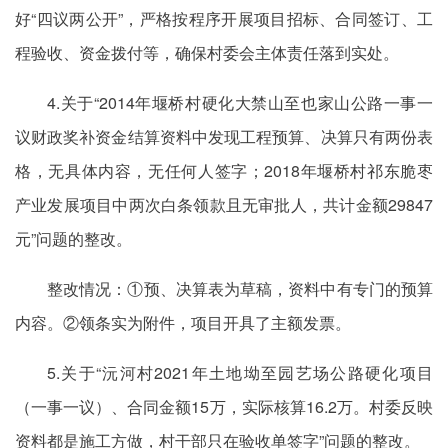
好“四议两公开”，严格按程序开展项目招标、合同签订、工
程验收、资金拨付等，确保村委会主体责任落到实处。
4.关于“2014年堰桥村硬化大禁山至也家山公路一事一
议财政奖补资金结算资料中发现工程预算、决算只有两份表
格，无具体内容，无任何人签字；2018年堰桥村祁东脆枣
产业发展项目中两次白条领款且无审批人，共计金额29847
元”问题的整改。
整改情况：①预、决算表为草稿，资料中有专门的预算
内容。②领条实为附件，项目开具了主额发票。
5.关于“沅河村2021年土地坳至园艺场公路硬化项目
（一事一议）、合同金额15万，实际核算16.2万。村委反映
资料都是施工方做，村干部只在验收单签字”问题的整改。