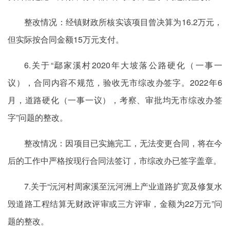
整改情况：经镇财政所核实该项目曾决算为16.2万元，
但实际按合同金额15万元支付。
6.关于“鄢家溪村2020年大坡落公路硬化（一事一
议），合同内容不规范，验收无市综改办签字。2022年6
月，道路硬化（一事一议），考察、审批均无市综改办签
字”问题的整改。
整改情况：因项目已实施完工，无法变更合同，将在今
后的工作中严格按现行合同法签订，市综改办已签字盖章。
7.关于“沅河村周家溪至沅河洲上产业道路扩宽及修复水
毁道路工程结算无财政评审或三方评审，金额为22万元”问
题的整改。