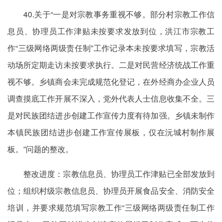
40.关于“一是对宗教事务重视不够。部分村宗教工作信
息员、协理员工作津贴未按要求发放到位，洪江市宗教工
作“三级网络两级责任制”工作记录本未按要求填写，宗教活
动场所定期走访未按要求执行。二是对民营经济统战工作重
视不够。乡镇商会未完成规范化登记，在外经商办企业人员
调查摸底工作开展不深入，党外代表人士信息收集不全。三
是对民族团结进步创建工作宣传力度有待加强。乡镇未制作
本镇民族团结进步创建工作宣传展板，仅在沅城村制作展
板。”问题的整改。
整改进度：宗教信息员、协理员工作津贴已全部发放到
位；组织村级宗教信息员、协理员开展食品安全、消防安全
培训，并要求规范填写宗教工作“三级网络两级责任制工作