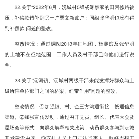
22.关于“2022年6月，沅城村5组杨渊嫔家的田因修路被
压，补偿款错补到另一户粟文新账户；同组张华明也没有得
到补偿款”问题的整改。
整改情况：通过调阅2013年征地图，杨渊嫔及张华明
的土地不在征地范围，工作人员及村干部已向他们进行说
明。
23.关于“沅河镇、沅城村两级干部未能发挥好群众与上
级所辖单位部门之间的桥梁、纽带作用”问题的整改。
整改情况：①加强镇、村、企三方沟通衔接，畅通信息
渠道。②加强宣传发动，通过召开党员、组长、代表大会及
屋场会等形式，向群众解释相关政策，动员群众参与到沅城
开发建设中来。③安排人员上门走访当事人，做好思想工