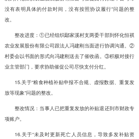
没有表明具体的付款时间，没有按照协议履行”问题的整
改。
整改进度：①已经组织鄢家溪村支两委干部到怀化恒祺
农业发展股份有限公司跟法人冯建刚当面进行协调沟通。②
村委会以书面的形式向冯建刚送去了催收函。③积极对接行
业主管部门，要求协助催促公司尽快支付分红。
15.关于“粮食种植补贴申报不合规、虚报数据、重复发
放等现象”问题的整改。
整改情况：当事人已把重复发放的补贴退还到市财政专
项账户。
16.关于“未及时更新死亡人员信息，导致多发补贴资