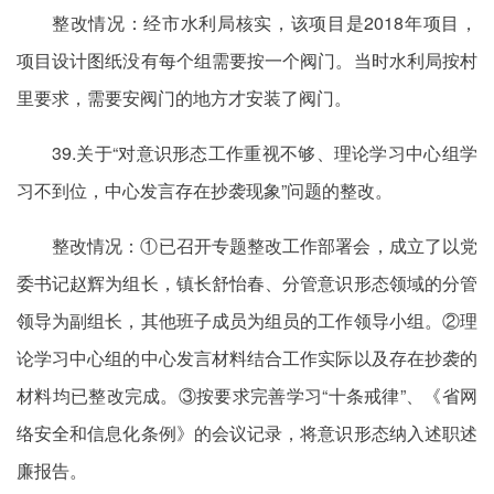
整改情况：经市水利局核实，该项目是2018年项目，
项目设计图纸没有每个组需要按一个阀门。当时水利局按村
里要求，需要安阀门的地方才安装了阀门。
39.关于“对意识形态工作重视不够、理论学习中心组学
习不到位，中心发言存在抄袭现象”问题的整改。
整改情况：①已召开专题整改工作部署会，成立了以党
委书记赵辉为组长，镇长舒怡春、分管意识形态领域的分管
领导为副组长，其他班子成员为组员的工作领导小组。②理
论学习中心组的中心发言材料结合工作实际以及存在抄袭的
材料均已整改完成。③按要求完善学习“十条戒律”、《省网
络安全和信息化条例》的会议记录，将意识形态纳入述职述
廉报告。