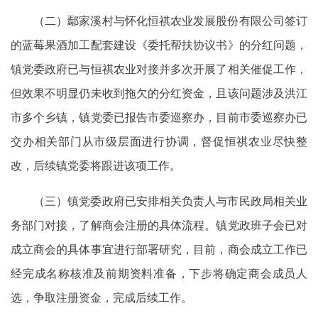
（二）鄢家溪村与怀化恒祺农业发展股份有限公司签订
的蓝莓果酒加工配套建设《委托帮扶协议书》的分红问题，
镇党委政府已与恒祺农业对接并多次开展了相关催促工作，
但效果不明显仍未收到拖欠的分红资金，且该问题涉及洪江
市多个乡镇，镇党委已报告市委巡察办，目前市委巡察办已
交办相关部门从市级层面进行协调，督促恒祺农业尽快整
改，后续镇党委将跟进该项工作。
（三）镇党委政府已安排相关负责人与市民政局相关业
务部门对接，了解商会注册的具体流程。镇党政班子会已对
成立商会的具体事宜进行部署研究，目前，商会成立工作已
经完成名称核准及前期资料准备，下步将确定商会成员人
选，争取注册资金，完成后续工作。