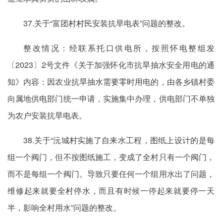
37.关于“富团村村民安装抗旱电表”问题的整改。
整改情况：经联系托口供电所，按照怀电整组发
〔2023〕2号文件《关于加强怀化市抗旱抽水安全用电的通
知》内容：因农业抗旱抽水需要零时用电的，由各乡镇村委
向属地供电部门统一申请，实施集中办理，供电部门不单独
为农户安装抗旱电表。
38.关于“沅城村实施了自来水工程，图纸上设计的是每
组一个阀门，但不按图纸施工，变成了全村只有一个阀门，
而不是每组一个阀门。导致只要任何一个组用水出了问题，
维修起来就要全村停水，而且有时候一停起来就要停一天
半，影响全村用水”问题的整改。