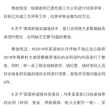
整改情况：镇财政所已委托第三方公司进行结算评审，
目前已完成三方评审工作，结算评审金额为22万元。
8.关于“查阅村级实施项目中，签订合同绝大多数都缺具
体违约责任，合同缺乏完整”问题的整改。
整改情况：对2018年富团村白洋坪柚子场云业公路和
2018年堰桥村大坡背酥脆枣项目的合同违约内容进行了整
改。同时，举一反三联合镇财政所、镇纪委、镇经管站人员
对全镇各村实施的项目合同进行清查，发现并完善问题合同
2件。
9.关于“富团村虚报扶贫项目，与李某某签订2份虚假养
鸡合同（时间、资金、养殖规模、收入分配不一致）。至