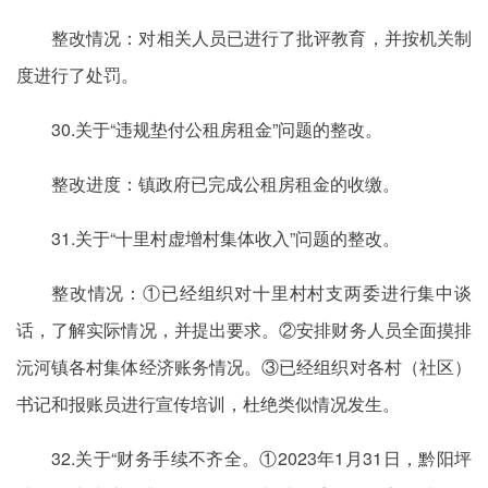
整改情况：对相关人员已进行了批评教育，并按机关制
度进行了处罚。
30.关于“违规垫付公租房租金”问题的整改。
整改进度：镇政府已完成公租房租金的收缴。
31.关于“十里村虚增村集体收入”问题的整改。
整改情况：①已经组织对十里村村支两委进行集中谈
话，了解实际情况，并提出要求。②安排财务人员全面摸排
沅河镇各村集体经济账务情况。③已经组织对各村（社区）
书记和报账员进行宣传培训，杜绝类似情况发生。
32.关于“财务手续不齐全。①2023年1月31日，黔阳坪