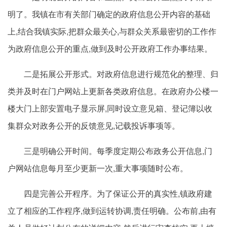
明了。我镇在市有关部门确定的政府信息公开内容的基础
上,结合我镇实际,把群众最关心,与群众关系最密切的工作作
为政府信息公开的重点,做到及时公开政府工作办事结果。
二是拓展公开形式。对政府信息进行规范化的整理、归
类并及时在门户网站上更新各类政府信息。在政府办公楼一
楼大门上部安置电子显示屏,同时设立意见箱、登记簿以收
集群众对政务公开的反馈意见,记载投诉事项等。
三是明确公开时间。每季度定期公布政务公开信息,门
户网站信息每月至少更新一次,重大事项随时公布。
四是完善公开程序。为了保证公开的真实性,镇政府建
立了相应的工作程序,做到运转协调,责任明确。公布前,由有