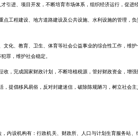
人才引进、项目开发，不断培育市场体系，组织经济运行，促进
署重点工程建设、地方道路建设及公共设施、水利设施的管理，负
育、文化、教育、卫生、体育等社会公益事业的综合性工作，维护
事犯罪，维护社会稳定。
的征收，完成国家财政计划，不断培植税源，管好财政资金，增强
生活，提倡移风易俗，反对封建迷信，破除陈规陋习，树立社会主
位，内设机构有：行政机关、财政所、人口与计划生育服务站、