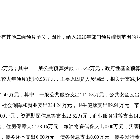
有其他二级预算单位，因此，纳入2026年部门预算编制范围的
5.42万元；其中，一般公共预算拨款1315.42万元，政府性基
元。收入较去年预算减少0.93万元，主要原因是人员
5.42万元，其中：一般公共服务支出515.68万元，公共安全支出
社会保障和就业支出224.24万元，卫生健康支出89.91万元，节能
0.00万元，资源勘探信息等支出22.52万元，商业服务业等支出1
元，住房保障支出73.16万元，粮油物资储备支出0.00万元，灾害
元，债务还本支出0.00万元，债务付息支出0.00万元，债务发行费