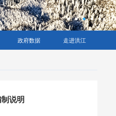
政府数据
走进洪江
编制说明