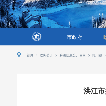
市政府
>
>
>
首页
政务公开
乡镇信息公开目录
托口镇
洪江市