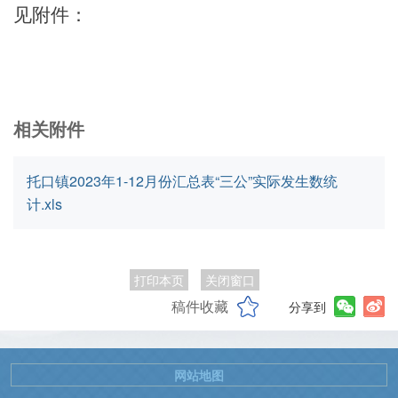
见附件：
相关附件
托口镇2023年1-12月份汇总表“三公”实际发生数统
计.xls
打印本页
关闭窗口
稿件收藏
分享到
网站地图